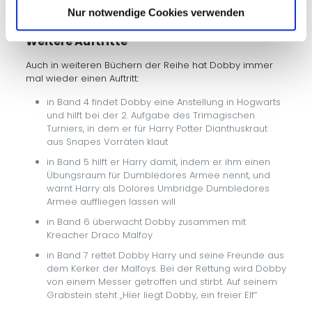
Nur notwendige Cookies verwenden
Weitere Auftritte
Auch in weiteren Büchern der Reihe hat Dobby immer
mal wieder einen Auftritt:
in Band 4 findet Dobby eine Anstellung in Hogwarts
und hilft bei der 2. Aufgabe des Trimagischen
Turniers, in dem er für Harry Potter Dianthuskraut
aus Snapes Vorräten klaut
in Band 5 hilft er Harry damit, indem er ihm einen
Übungsraum für Dumbledores Armee nennt, und
warnt Harry als Dolores Umbridge Dumbledores
Armee auffliegen lassen will
in Band 6 überwacht Dobby zusammen mit
Kreacher Draco Malfoy
in Band 7 rettet Dobby Harry und seine Freunde aus
dem Kerker der Malfoys. Bei der Rettung wird Dobby
von einem Messer getroffen und stirbt. Auf seinem
Grabstein steht „Hier liegt Dobby, ein freier Elf“