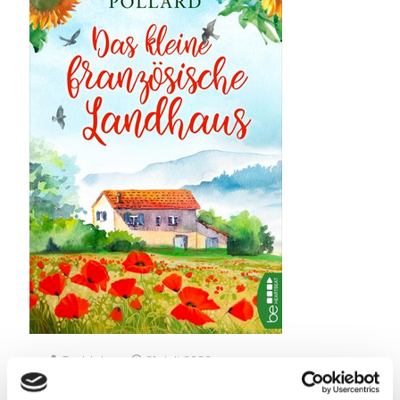
Taddel
am
21. Juli 2022
Das kleine französische Landhaus