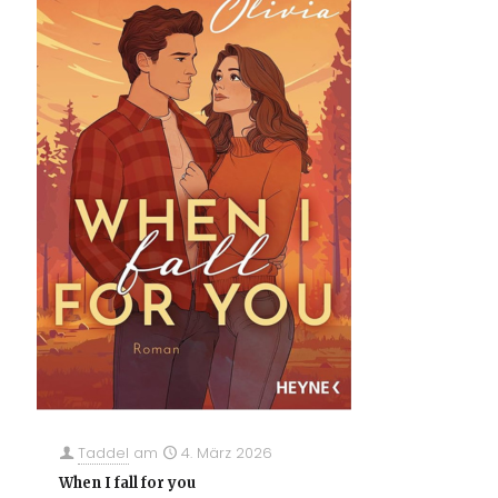
Taddel
am
4. März 2026
When I fall for you