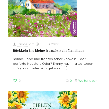
Taddel
am
30. Juli 2022
Rückkehr ins kleine französische Landhaus
Sonne, Liebe und französischer Rotwein – der
perfekte Neustart. Oder? Emmy hat ihr altes Leben
in England hinter sich gelassen
[…]
0
0
Weiterlesen