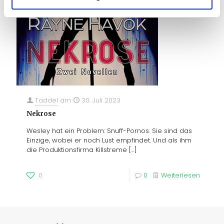
Taddel
am
30. Juli 2023
Nekrose
Wesley hat ein Problem: Snuff-Pornos. Sie sind das
Einzige, wobei er noch Lust empfindet. Und als ihm
die Produktionsfirma Killstreme
[…]
0
0
Weiterlesen