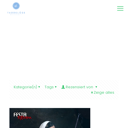
Kategorie(n)
Tags
Rezensiert von
Zeige alles