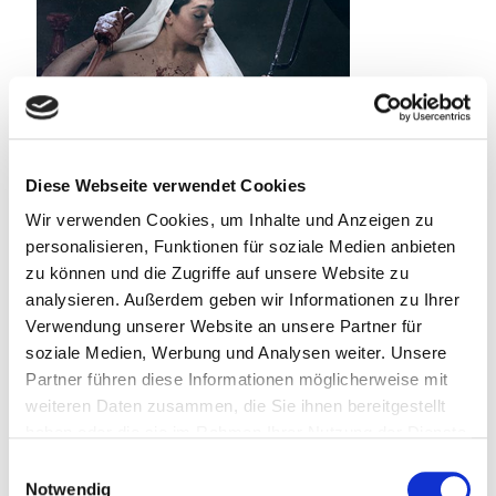
Diese Webseite verwendet Cookies
Wir verwenden Cookies, um Inhalte und Anzeigen zu
personalisieren, Funktionen für soziale Medien anbieten
zu können und die Zugriffe auf unsere Website zu
analysieren. Außerdem geben wir Informationen zu Ihrer
Verwendung unserer Website an unsere Partner für
soziale Medien, Werbung und Analysen weiter. Unsere
Partner führen diese Informationen möglicherweise mit
weiteren Daten zusammen, die Sie ihnen bereitgestellt
haben oder die sie im Rahmen Ihrer Nutzung der Dienste
Taddel
am
30. Juli 2023
gesammelt haben.
Einwilligungsauswahl
Verführte Leichen
Notwendig