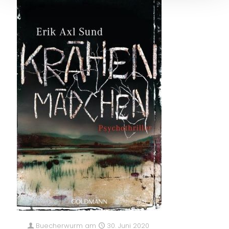
Buecherwurm
am
30. Juni 2020