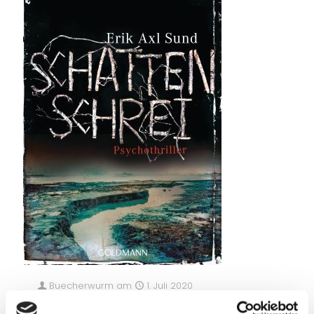
Buecherwurm
am
1. Juli 2020
Schattenschrei