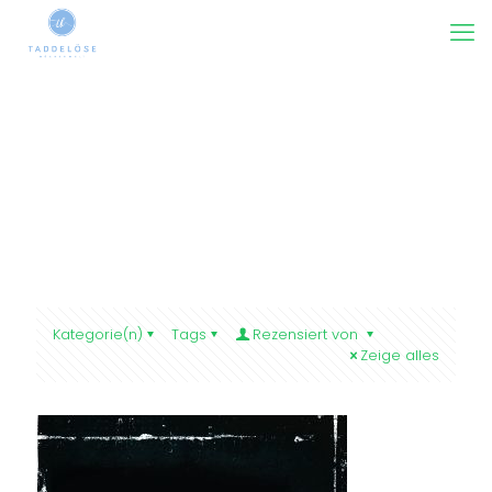
Kategorie(n)
Tags
Rezensiert von
Zeige alles