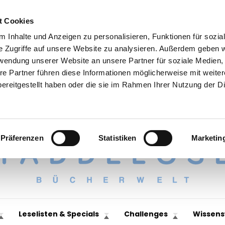
t Cookies
 Inhalte und Anzeigen zu personalisieren, Funktionen für sozia
e Zugriffe auf unsere Website zu analysieren. Außerdem geben w
rwendung unserer Website an unsere Partner für soziale Medien
re Partner führen diese Informationen möglicherweise mit weite
ereitgestellt haben oder die sie im Rahmen Ihrer Nutzung der D
Präferenzen
Statistiken
Marketin
Leselisten & Specials
Challenges
Wissens