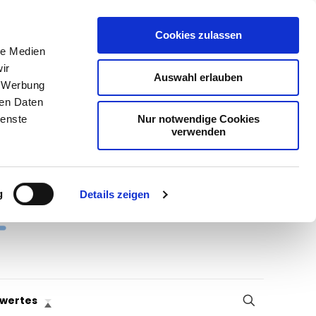
Cookies zulassen
le Medien
ir
Auswahl erlauben
, Werbung
ren Daten
Nur notwendige Cookies
ienste
verwenden
g
Details zeigen
wertes