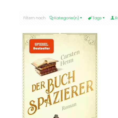
Filtern nach
Kategorie(n)
Tags
R