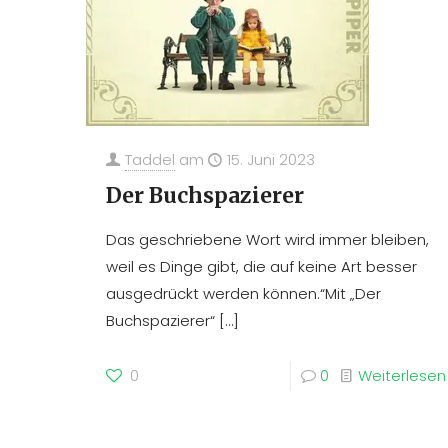
Taddel
am
15. Juni 2023
Der Buchspazierer
Das geschriebene Wort wird immer bleiben,
weil es Dinge gibt, die auf keine Art besser
ausgedrückt werden können.“Mit „Der
Buchspazierer“
[…]
0
0
Weiterlesen