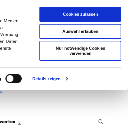
Cookies zulassen
le Medien
ir
Auswahl erlauben
, Werbung
ren Daten
Nur notwendige Cookies
ienste
verwenden
g
Details zeigen
wertes