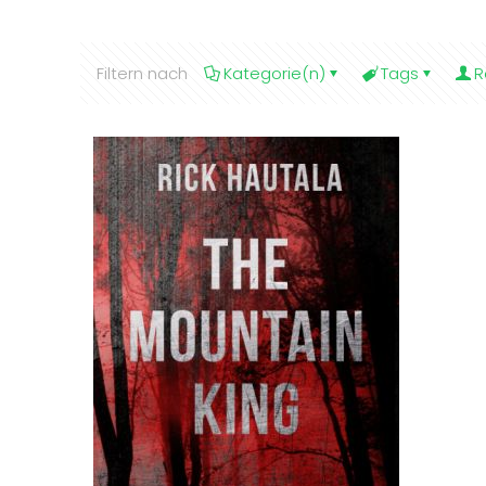
Filtern nach
Kategorie(n)
Tags
R