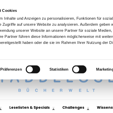
t Cookies
 Inhalte und Anzeigen zu personalisieren, Funktionen für sozia
e Zugriffe auf unsere Website zu analysieren. Außerdem geben w
rwendung unserer Website an unsere Partner für soziale Medien
re Partner führen diese Informationen möglicherweise mit weite
ereitgestellt haben oder die sie im Rahmen Ihrer Nutzung der D
Präferenzen
Statistiken
Marketin
Leselisten & Specials
Challenges
Wissens