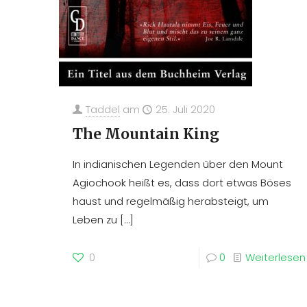
Taddel
am
25. Juli 2020
The Mountain King
In indianischen Legenden über den Mount
Agiochook heißt es, dass dort etwas Böses
haust und regelmäßig herabsteigt, um
Leben zu
[…]
0
0
Weiterlesen