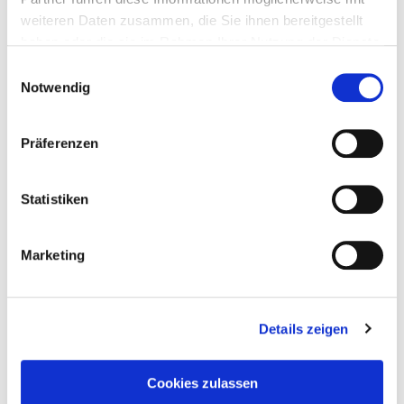
weiteren Daten zusammen, die Sie ihnen bereitgestellt
haben oder die sie im Rahmen Ihrer Nutzung der Dienste
gesammelt haben.
Einwilligungsauswahl
Notwendig
Präferenzen
Statistiken
Marketing
Details zeigen
Taddel
am
4. August 2023
Cookies zulassen
Der eine Mann