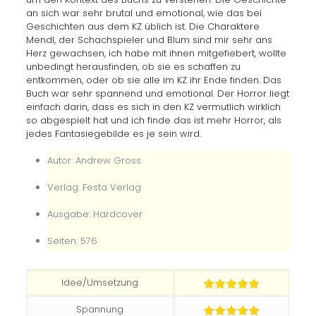
an sich war sehr brutal und emotional, wie das bei
Geschichten aus dem KZ üblich ist. Die Charaktere
Mendl, der Schachspieler und Blum sind mir sehr ans
Herz gewachsen, ich habe mit ihnen mitgefiebert, wollte
unbedingt herausfinden, ob sie es schaffen zu
entkommen, oder ob sie alle im KZ ihr Ende finden. Das
Buch war sehr spannend und emotional. Der Horror liegt
einfach darin, dass es sich in den KZ vermutlich wirklich
so abgespielt hat und ich finde das ist mehr Horror, als
jedes Fantasiegebilde es je sein wird.
Autor: Andrew Gross
Verlag: Festa Verlag
Ausgabe: Hardcover
Seiten: 576
Idee/Umsetzung
Spannung