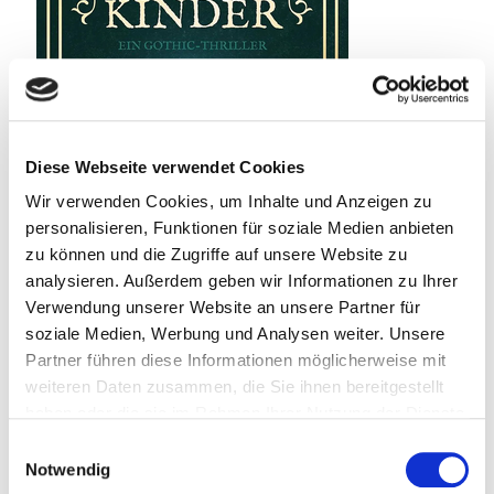
Diese Webseite verwendet Cookies
Wir verwenden Cookies, um Inhalte und Anzeigen zu
personalisieren, Funktionen für soziale Medien anbieten
zu können und die Zugriffe auf unsere Website zu
analysieren. Außerdem geben wir Informationen zu Ihrer
Verwendung unserer Website an unsere Partner für
soziale Medien, Werbung und Analysen weiter. Unsere
Partner führen diese Informationen möglicherweise mit
weiteren Daten zusammen, die Sie ihnen bereitgestellt
22. Juli 2026
haben oder die sie im Rahmen Ihrer Nutzung der Dienste
Spielplatz der toten Kinder
gesammelt haben.
Einwilligungsauswahl
Notwendig
Weiterlesen