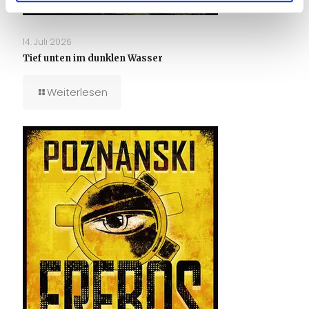
14. Juli 2026
Tief unten im dunklen Wasser
Weiterlesen