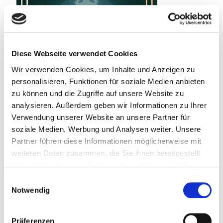
Diese Webseite verwendet Cookies
Wir verwenden Cookies, um Inhalte und Anzeigen zu
personalisieren, Funktionen für soziale Medien anbieten
zu können und die Zugriffe auf unsere Website zu
analysieren. Außerdem geben wir Informationen zu Ihrer
Verwendung unserer Website an unsere Partner für
soziale Medien, Werbung und Analysen weiter. Unsere
22. Juli 2026
Partner führen diese Informationen möglicherweise mit
Spielplatz der toten Kinder
weiteren Daten zusammen, die Sie ihnen bereitgestellt
haben oder die sie im Rahmen Ihrer Nutzung der Dienste
Weiterlesen
gesammelt haben.
Einwilligungsauswahl
Notwendig
Präferenzen