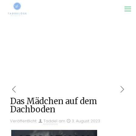
Das Mädchen auf dem
Dachboden
Veröffentlicht:
Taddel
am
3. August 2023