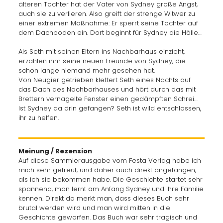
älteren Tochter hat der Vater von Sydney große Angst,
auch sie zu verlieren. Also greift der strenge Witwer zu
einer extremen Maßnahme: Er sperrt seine Tochter auf
dem Dachboden ein. Dort beginnt für Sydney die Hölle…
Als Seth mit seinen Eltern ins Nachbarhaus einzieht,
erzählen ihm seine neuen Freunde von Sydney, die
schon lange niemand mehr gesehen hat.
Von Neugier getrieben klettert Seth eines Nachts auf
das Dach des Nachbarhauses und hört durch das mit
Brettern vernagelte Fenster einen gedämpften Schrei…
Ist Sydney da drin gefangen? Seth ist wild entschlossen,
ihr zu helfen.
Meinung / Rezension
Auf diese Sammlerausgabe vom Festa Verlag habe ich
mich sehr gefreut, und daher auch direkt angefangen,
als ich sie bekommen habe. Die Geschichte startet sehr
spannend, man lernt am Anfang Sydney und ihre Familie
kennen. Direkt da merkt man, dass dieses Buch sehr
brutal werden wird und man wird mitten in die
Geschichte geworfen. Das Buch war sehr tragisch und