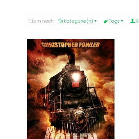
Filtern nach
Kategorie(n)
Tags
R