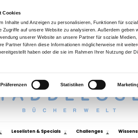
t Cookies
 Inhalte und Anzeigen zu personalisieren, Funktionen für sozia
e Zugriffe auf unsere Website zu analysieren. Außerdem geben w
rwendung unserer Website an unsere Partner für soziale Medien
re Partner führen diese Informationen möglicherweise mit weite
ereitgestellt haben oder die sie im Rahmen Ihrer Nutzung der D
Präferenzen
Statistiken
Marketin
Leselisten & Specials
Challenges
Wissens