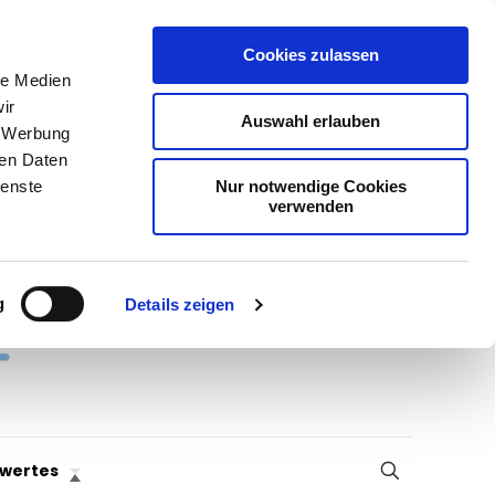
Cookies zulassen
le Medien
ir
Auswahl erlauben
, Werbung
ren Daten
Nur notwendige Cookies
ienste
verwenden
g
Details zeigen
wertes