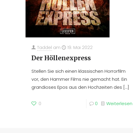
Taddel
am
19. Mai 2022
Der Höllenexpress
Stellen Sie sich einen klassischen Horrorfilm
vor, den Hammer Films nie gemacht hat. Ein
grandioses Epos aus den Hochzeiten des
[…]
0
0
Weiterlesen