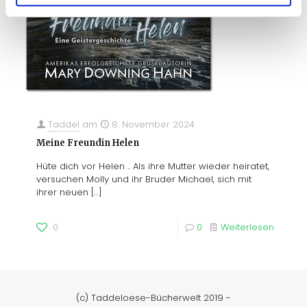
Taddel
am
8. November 2024
Meine Freundin Helen
Hüte dich vor Helen .. Als ihre Mutter wieder heiratet,
versuchen Molly und ihr Bruder Michael, sich mit
ihrer neuen
[…]
0
0
Weiterlesen
(c) Taddeloese-Bücherwelt 2019 -