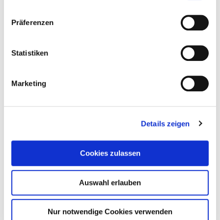
Die 13-jährige Ali findet auf dem Dachboden ein
altes Foto. Die beiden Kinder darauf sind ihre Mutter
Präferenzen
und ihre Tante
[…]
Statistiken
0
0
Weiterlesen
Marketing
Details zeigen
Cookies zulassen
Auswahl erlauben
Nur notwendige Cookies verwenden