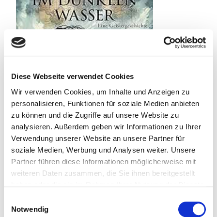
Diese Webseite verwendet Cookies
Wir verwenden Cookies, um Inhalte und Anzeigen zu
personalisieren, Funktionen für soziale Medien anbieten
zu können und die Zugriffe auf unsere Website zu
analysieren. Außerdem geben wir Informationen zu Ihrer
Verwendung unserer Website an unsere Partner für
soziale Medien, Werbung und Analysen weiter. Unsere
Partner führen diese Informationen möglicherweise mit
weiteren Daten zusammen, die Sie ihnen bereitgestellt
haben oder die sie im Rahmen Ihrer Nutzung der Dienste
gesammelt haben.
Taddel
am
14. Juli 2026
Einwilligungsauswahl
Notwendig
Tief unten im dunklen Wasser