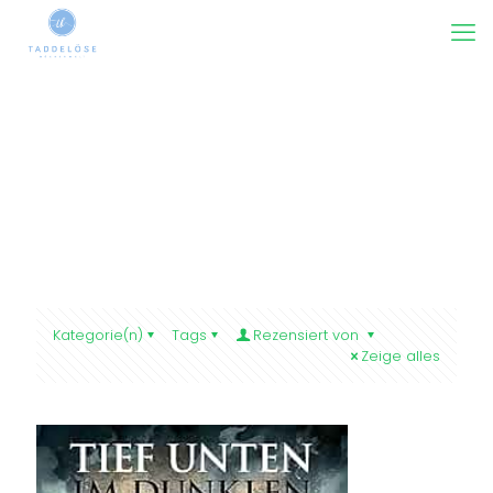
Kategorie(n)
Tags
Rezensiert von
Zeige alles