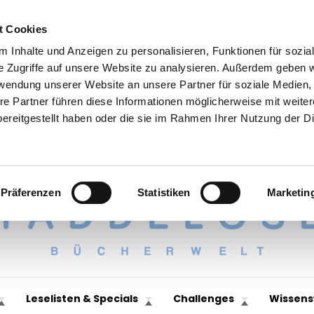
t Cookies
 Inhalte und Anzeigen zu personalisieren, Funktionen für sozia
e Zugriffe auf unsere Website zu analysieren. Außerdem geben w
rwendung unserer Website an unsere Partner für soziale Medien
re Partner führen diese Informationen möglicherweise mit weite
ereitgestellt haben oder die sie im Rahmen Ihrer Nutzung der D
Präferenzen
Statistiken
Marketin
Leselisten & Specials
Challenges
Wissens