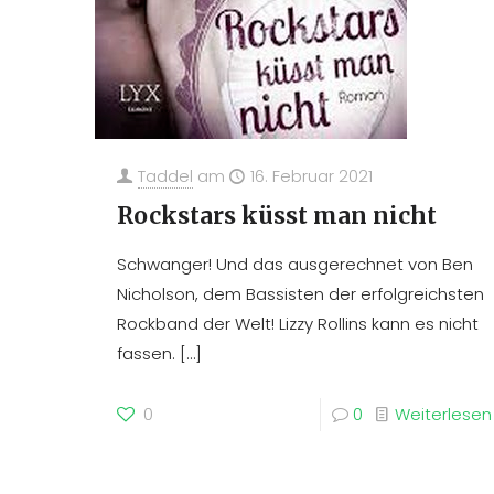
Taddel
am
16. Februar 2021
Rockstars küsst man nicht
Schwanger! Und das ausgerechnet von Ben
Nicholson, dem Bassisten der erfolgreichsten
Rockband der Welt! Lizzy Rollins kann es nicht
fassen.
[…]
0
0
Weiterlesen