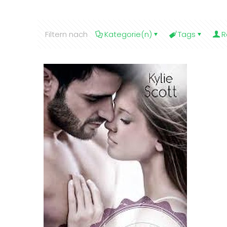
Filtern nach
Kategorie(n)
Tags
R