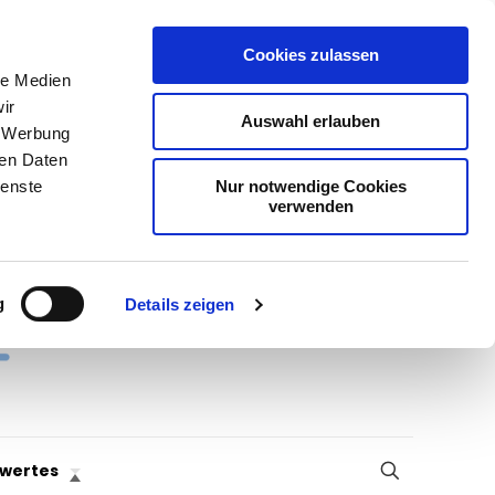
Cookies zulassen
le Medien
ir
Auswahl erlauben
, Werbung
ren Daten
Nur notwendige Cookies
ienste
verwenden
g
Details zeigen
wertes