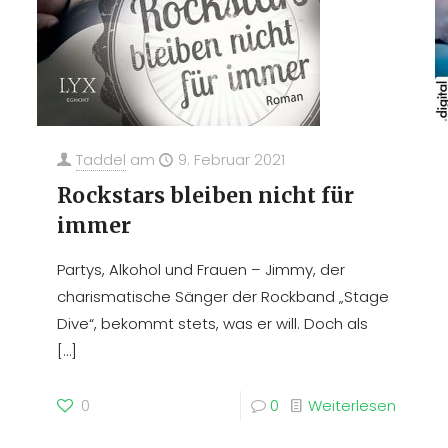
Taddel
am
9. Februar 2021
Rockstars bleiben nicht für
immer
Partys, Alkohol und Frauen – Jimmy, der
charismatische Sänger der Rockband „Stage
Dive“, bekommt stets, was er will. Doch als
[…]
0
0
Weiterlesen