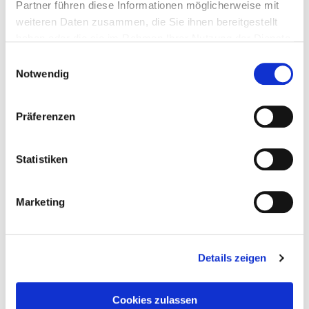
Partner führen diese Informationen möglicherweise mit
weiteren Daten zusammen, die Sie ihnen bereitgestellt
haben oder die sie im Rahmen Ihrer Nutzung der Dienste
gesammelt haben.
Einwilligungsauswahl
Notwendig
Präferenzen
Statistiken
Marketing
Details zeigen
Taddel
am
3. Juni 2025
Cookies zulassen
Welt unter ewigem Eis