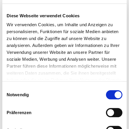
1967 – es ist der Sommer der Liebe in San
Francisco, den Gayle und ihr Mann zusammen mit
Diese Webseite verwendet Cookies
Tausenden anderen
[…]
Wir verwenden Cookies, um Inhalte und Anzeigen zu
0
0
Weiterlesen
personalisieren, Funktionen für soziale Medien anbieten
zu können und die Zugriffe auf unsere Website zu
analysieren. Außerdem geben wir Informationen zu Ihrer
Verwendung unserer Website an unsere Partner für
soziale Medien, Werbung und Analysen weiter. Unsere
Partner führen diese Informationen möglicherweise mit
weiteren Daten zusammen, die Sie ihnen bereitgestellt
haben oder die sie im Rahmen Ihrer Nutzung der Dienste
gesammelt haben.
Einwilligungsauswahl
Notwendig
Präferenzen