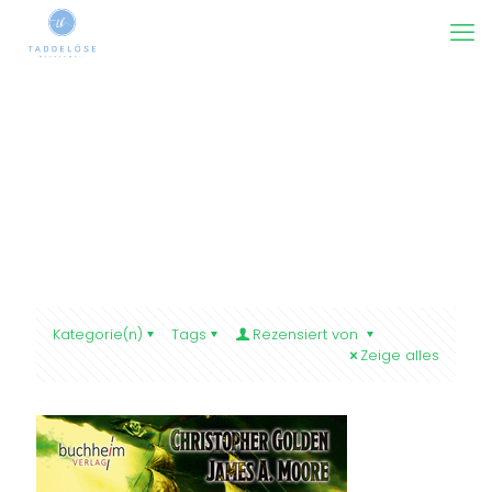
Kategorie(n)
Tags
Rezensiert von
Zeige alles