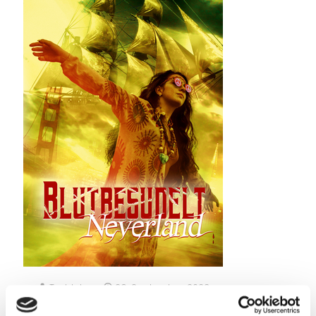
Taddel
am
26. September 2023
Blutbesudelt Neverland