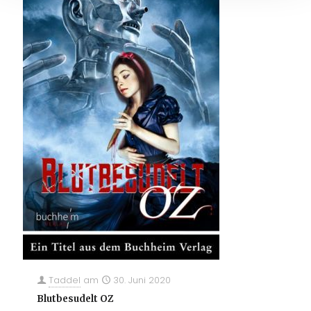
Taddel
am
30. Juni 2020
Blutbesudelt OZ