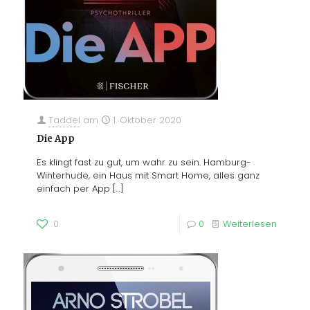
Taddel
am
1. Oktober 2020
Die App
Es klingt fast zu gut, um wahr zu sein. Hamburg-
Winterhude, ein Haus mit Smart Home, alles ganz
einfach per App
[…]
0
0
Weiterlesen