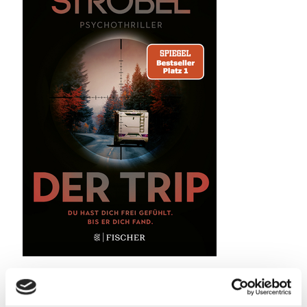
Taddel
am
23. September 2023
Der Trip