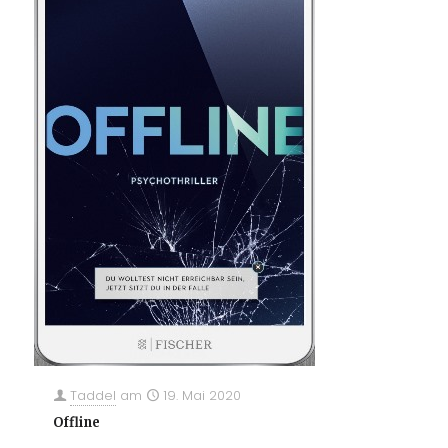
Taddel
am
19. Mai 2020
Offline