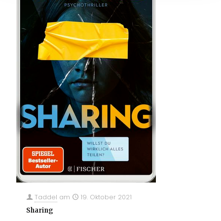
Taddel
am
19. Oktober 2021
Sharing