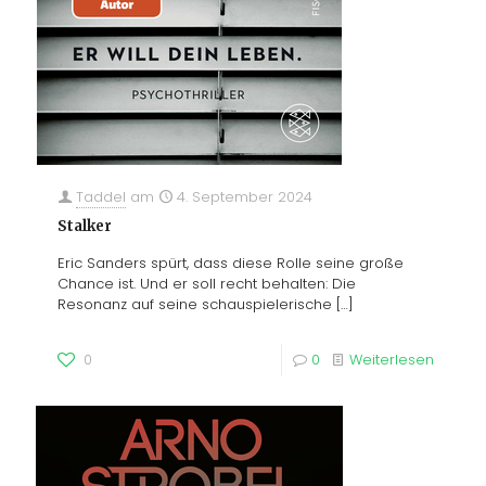
Taddel
am
4. September 2024
Stalker
Eric Sanders spürt, dass diese Rolle seine große
Chance ist. Und er soll recht behalten: Die
Resonanz auf seine schauspielerische
[…]
0
0
Weiterlesen