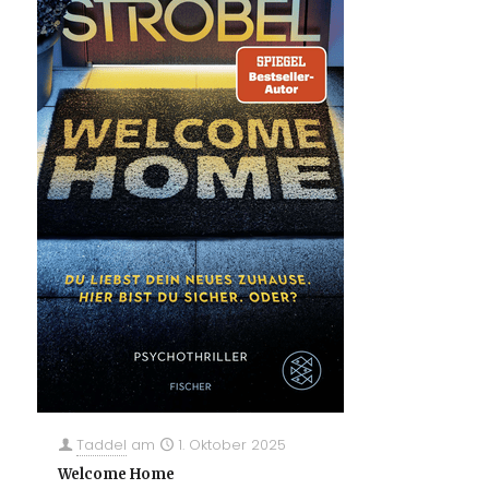
Taddel
am
1. Oktober 2025
Welcome Home