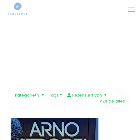
Kategorie(n)
Tags
Rezensiert von
Zeige alles