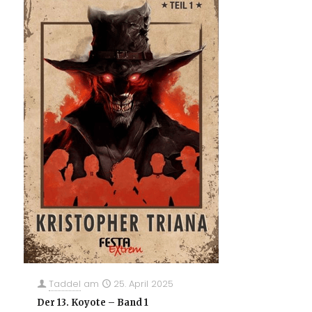
Taddel
am
25. April 2025
Der 13. Koyote – Band 1