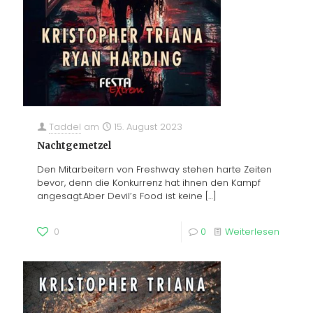
Taddel
am
15. August 2023
Nachtgemetzel
Den Mitarbeitern von Freshway stehen harte Zeiten
bevor, denn die Konkurrenz hat ihnen den Kampf
angesagt.Aber Devil’s Food ist keine
[…]
0
0
Weiterlesen