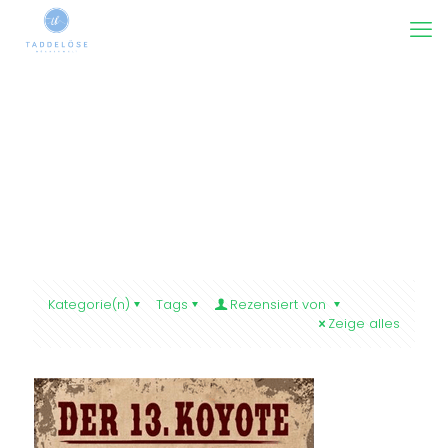
Kategorie(n)
Tags
Rezensiert von
Zeige alles