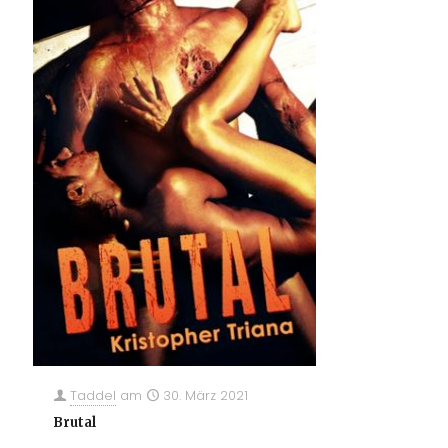
Taddel
am
30. März 2021
Brutal