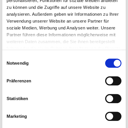
personalisieren, Funktionen für soziale Medien anbieten
zu können und die Zugriffe auf unsere Website zu
analysieren. Außerdem geben wir Informationen zu Ihrer
Verwendung unserer Website an unsere Partner für
soziale Medien, Werbung und Analysen weiter. Unsere
Partner führen diese Informationen möglicherweise mit
weiteren Daten zusammen, die Sie ihnen bereitgestellt
haben oder die sie im Rahmen Ihrer Nutzung der Dienste
gesammelt haben.
Einwilligungsauswahl
Notwendig
Präferenzen
Statistiken
22. Juli 2026
Marketing
Spielplatz der toten Kinder