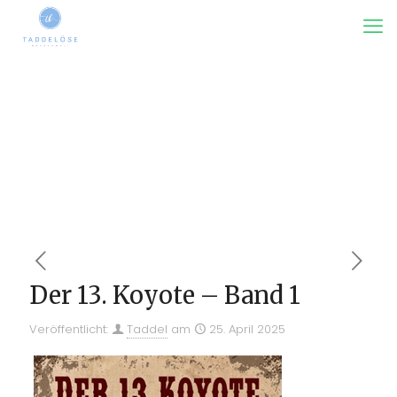
Der 13. Koyote – Band 1
Veröffentlicht:
Taddel
am
25. April 2025