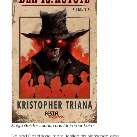
Einige Geister suchen uns für immer heim.
Sie sind Gesetzlose, mehr Bestien als Menschen, eine