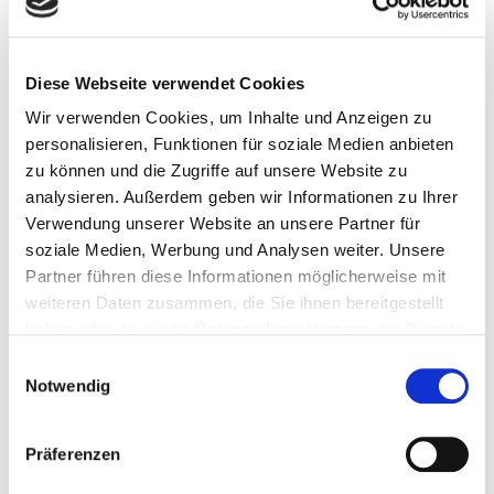
Diese Webseite verwendet Cookies
Wir verwenden Cookies, um Inhalte und Anzeigen zu
personalisieren, Funktionen für soziale Medien anbieten
zu können und die Zugriffe auf unsere Website zu
analysieren. Außerdem geben wir Informationen zu Ihrer
Verwendung unserer Website an unsere Partner für
22. Juli 2026
soziale Medien, Werbung und Analysen weiter. Unsere
Spielplatz der toten Kinder
Partner führen diese Informationen möglicherweise mit
weiteren Daten zusammen, die Sie ihnen bereitgestellt
Weiterlesen
haben oder die sie im Rahmen Ihrer Nutzung der Dienste
gesammelt haben.
Einwilligungsauswahl
Notwendig
Präferenzen