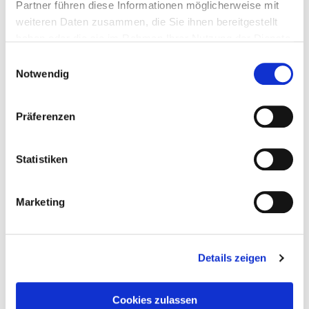
Partner führen diese Informationen möglicherweise mit
weiteren Daten zusammen, die Sie ihnen bereitgestellt
haben oder die sie im Rahmen Ihrer Nutzung der Dienste
gesammelt haben.
Einwilligungsauswahl
Notwendig
Präferenzen
Statistiken
Marketing
Details zeigen
Taddel
am
2. Juni 2023
Cookies zulassen
Einmal Gilmore Girl, immer Gilmore Girl