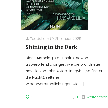
Taddel
am
21. Januar 2025
Shining in the Dark
Diese Anthologie beinhaltet sowohl
Erstveröffentlichungen, wie die brandneue
Novelle von John Ajvide Lindqvist (So finster
die Nacht), seltene
Wiederveröffentlichungen wie
[…]
0
0
Weiterlesen