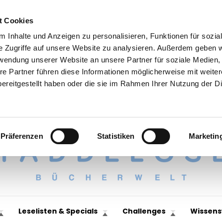
t Cookies
 Inhalte und Anzeigen zu personalisieren, Funktionen für sozia
e Zugriffe auf unsere Website zu analysieren. Außerdem geben w
rwendung unserer Website an unsere Partner für soziale Medien
re Partner führen diese Informationen möglicherweise mit weite
ereitgestellt haben oder die sie im Rahmen Ihrer Nutzung der D
Präferenzen
Statistiken
Marketin
Leselisten & Specials
Challenges
Wissens