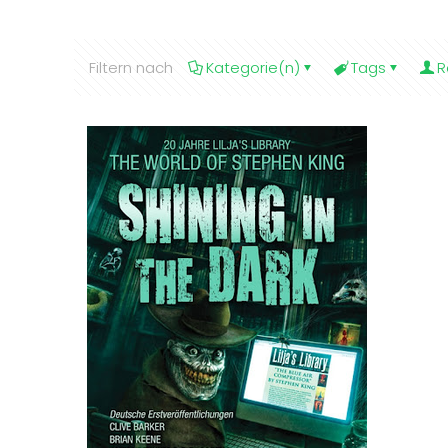
Filtern nach
Kategorie(n)
Tags
R