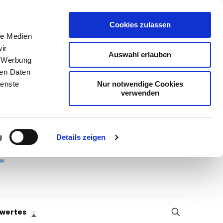
Cookies zulassen
le Medien
ir
Auswahl erlauben
, Werbung
ren Daten
Nur notwendige Cookies
ienste
verwenden
g
Details zeigen
wertes