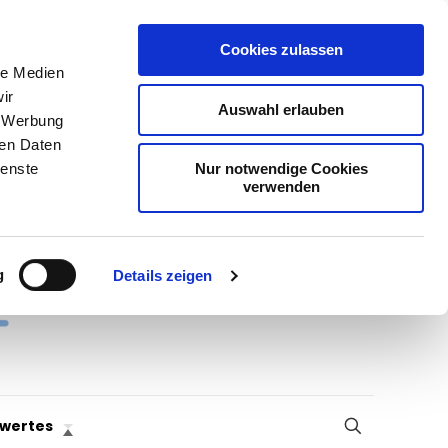
Cookies zulassen
le Medien
ir
Auswahl erlauben
, Werbung
ren Daten
Nur notwendige Cookies
ienste
verwenden
g
Details zeigen
wertes