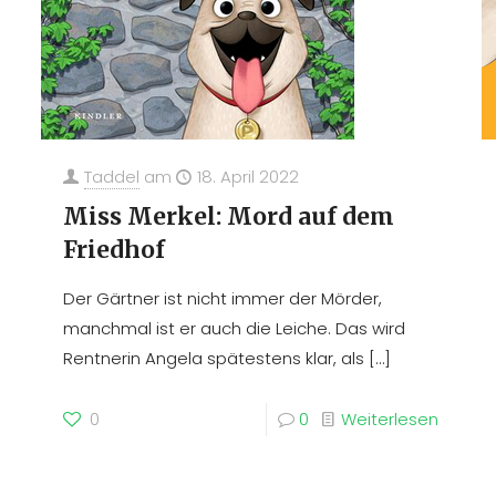
Taddel
am
18. April 2022
Miss Merkel: Mord auf dem
Friedhof
Der Gärtner ist nicht immer der Mörder,
manchmal ist er auch die Leiche. Das wird
Rentnerin Angela spätestens klar, als
[…]
0
0
Weiterlesen