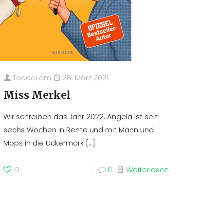
Taddel
am
28. März 2021
Miss Merkel
Wir schreiben das Jahr 2022. Angela ist seit
sechs Wochen in Rente und mit Mann und
Mops in die Uckermark
[…]
0
0
Weiterlesen