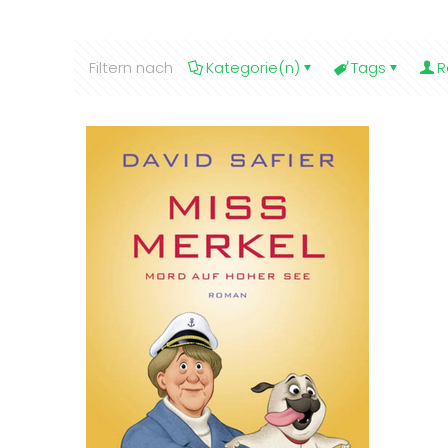
Filtern nach
Kategorie(n)
Tags
R