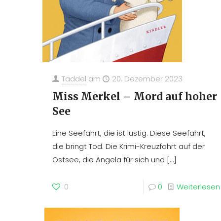
Taddel
am
20. Dezember 2023
Miss Merkel – Mord auf hoher
See
Eine Seefahrt, die ist lustig. Diese Seefahrt,
die bringt Tod. Die Krimi-Kreuzfahrt auf der
Ostsee, die Angela für sich und
[…]
0
0
Weiterlesen