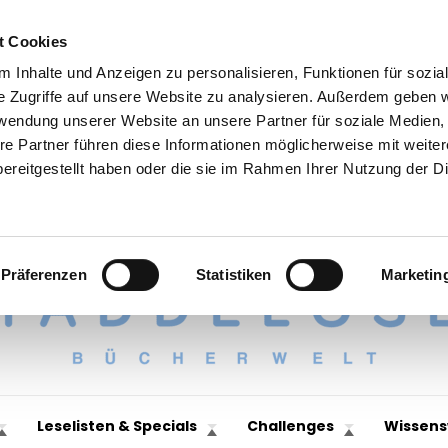
t Cookies
 Inhalte und Anzeigen zu personalisieren, Funktionen für sozia
e Zugriffe auf unsere Website zu analysieren. Außerdem geben w
rwendung unserer Website an unsere Partner für soziale Medien
re Partner führen diese Informationen möglicherweise mit weite
ereitgestellt haben oder die sie im Rahmen Ihrer Nutzung der D
Präferenzen
Statistiken
Marketin
Leselisten & Specials
Challenges
Wissens