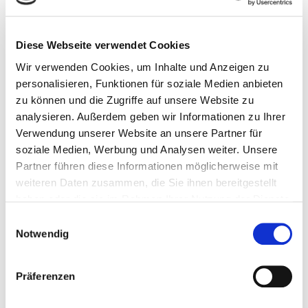
Diese Webseite verwendet Cookies
Wir verwenden Cookies, um Inhalte und Anzeigen zu
personalisieren, Funktionen für soziale Medien anbieten
zu können und die Zugriffe auf unsere Website zu
analysieren. Außerdem geben wir Informationen zu Ihrer
3. Dezember 2024
Verwendung unserer Website an unsere Partner für
Miss Merkel: Mord in der Therapie
soziale Medien, Werbung und Analysen weiter. Unsere
Partner führen diese Informationen möglicherweise mit
Weiterlesen
weiteren Daten zusammen, die Sie ihnen bereitgestellt
haben oder die sie im Rahmen Ihrer Nutzung der Dienste
gesammelt haben.
Einwilligungsauswahl
Notwendig
Präferenzen