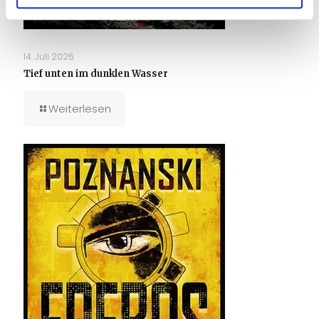
14. Juli 2026
Tief unten im dunklen Wasser
Weiterlesen