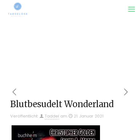
Blutbesudelt Wonderland
Veröffentlicht:
Taddel
am
21. Januar 2021