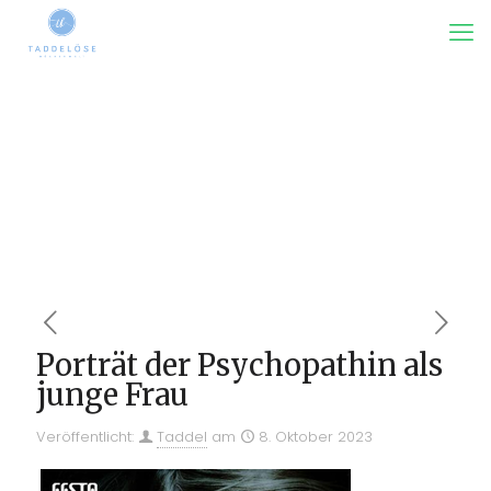
Porträt der Psychopathin als
junge Frau
Veröffentlicht:
Taddel
am
8. Oktober 2023