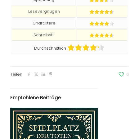
Lesevergnügen
Charaktere
Schreibstil
Durchschnittlich
Teilen
0
Empfohlene Beiträge