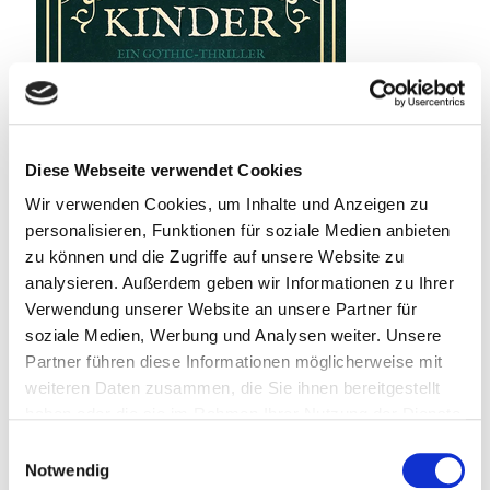
Diese Webseite verwendet Cookies
Wir verwenden Cookies, um Inhalte und Anzeigen zu
personalisieren, Funktionen für soziale Medien anbieten
zu können und die Zugriffe auf unsere Website zu
analysieren. Außerdem geben wir Informationen zu Ihrer
Verwendung unserer Website an unsere Partner für
soziale Medien, Werbung und Analysen weiter. Unsere
Partner führen diese Informationen möglicherweise mit
weiteren Daten zusammen, die Sie ihnen bereitgestellt
22. Juli 2026
haben oder die sie im Rahmen Ihrer Nutzung der Dienste
Spielplatz der toten Kinder
gesammelt haben.
Einwilligungsauswahl
Notwendig
Weiterlesen