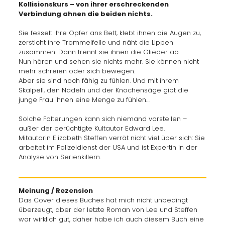
Kollisionskurs – von ihrer erschreckenden
Verbindung ahnen die beiden nichts.
Sie fesselt ihre Opfer ans Bett, klebt ihnen die Augen zu,
zersticht ihre Trommelfelle und näht die Lippen
zusammen. Dann trennt sie ihnen die Glieder ab.
Nun hören und sehen sie nichts mehr. Sie können nicht
mehr schreien oder sich bewegen.
Aber sie sind noch fähig zu fühlen. Und mit ihrem
Skalpell, den Nadeln und der Knochensäge gibt die
junge Frau ihnen eine Menge zu fühlen…
Solche Folterungen kann sich niemand vorstellen –
außer der berüchtigte Kultautor Edward Lee.
Mitautorin Elizabeth Steffen verrät nicht viel über sich: Sie
arbeitet im Polizeidienst der USA und ist Expertin in der
Analyse von Serienkillern.
Meinung / Rezension
Das Cover dieses Buches hat mich nicht unbedingt
überzeugt, aber der letzte Roman von Lee und Steffen
war wirklich gut, daher habe ich auch diesem Buch eine