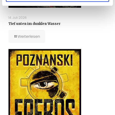
14. Juli 2026
Tief unten im dunklen Wasser
Weiterlesen