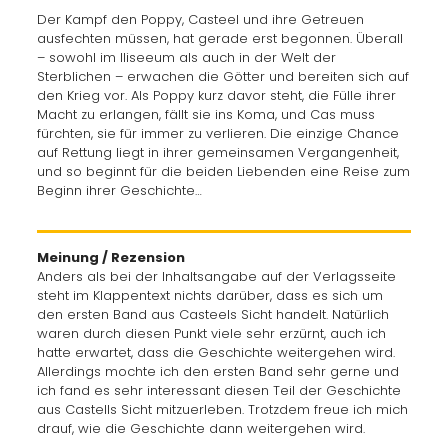
Der Kampf den Poppy, Casteel und ihre Getreuen
ausfechten müssen, hat gerade erst begonnen. Überall
– sowohl im Iliseeum als auch in der Welt der
Sterblichen – erwachen die Götter und bereiten sich auf
den Krieg vor. Als Poppy kurz davor steht, die Fülle ihrer
Macht zu erlangen, fällt sie ins Koma, und Cas muss
fürchten, sie für immer zu verlieren. Die einzige Chance
auf Rettung liegt in ihrer gemeinsamen Vergangenheit,
und so beginnt für die beiden Liebenden eine Reise zum
Beginn ihrer Geschichte…
Meinung / Rezension
Anders als bei der Inhaltsangabe auf der Verlagsseite
steht im Klappentext nichts darüber, dass es sich um
den ersten Band aus Casteels Sicht handelt. Natürlich
waren durch diesen Punkt viele sehr erzürnt, auch ich
hatte erwartet, dass die Geschichte weitergehen wird.
Allerdings mochte ich den ersten Band sehr gerne und
ich fand es sehr interessant diesen Teil der Geschichte
aus Castells Sicht mitzuerleben. Trotzdem freue ich mich
drauf, wie die Geschichte dann weitergehen wird.