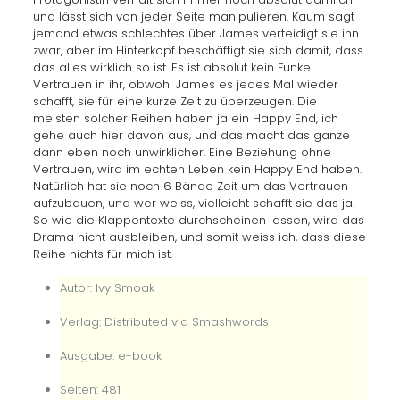
und lässt sich von jeder Seite manipulieren. Kaum sagt
jemand etwas schlechtes über James verteidigt sie ihn
zwar, aber im Hinterkopf beschäftigt sie sich damit, dass
das alles wirklich so ist. Es ist absolut kein Funke
Vertrauen in ihr, obwohl James es jedes Mal wieder
schafft, sie für eine kurze Zeit zu überzeugen. Die
meisten solcher Reihen haben ja ein Happy End, ich
gehe auch hier davon aus, und das macht das ganze
dann eben noch unwirklicher. Eine Beziehung ohne
Vertrauen, wird im echten Leben kein Happy End haben.
Natürlich hat sie noch 6 Bände Zeit um das Vertrauen
aufzubauen, und wer weiss, vielleicht schafft sie das ja.
So wie die Klappentexte durchscheinen lassen, wird das
Drama nicht ausbleiben, und somit weiss ich, dass diese
Reihe nichts für mich ist.
Autor: Ivy Smoak
Verlag: Distributed via Smashwords
Ausgabe: e-book
Seiten: 481