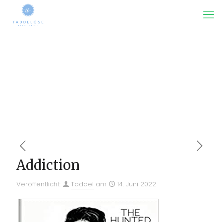
Addiction
Veröffentlicht:
Taddel
am
14. Juni 2022