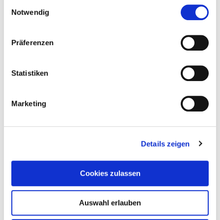
Einwilligungsauswahl
29. Juli 2023
Notwendig
Spanish Love Deception
Weiterlesen
Präferenzen
Statistiken
Marketing
Details zeigen
Cookies zulassen
Auswahl erlauben