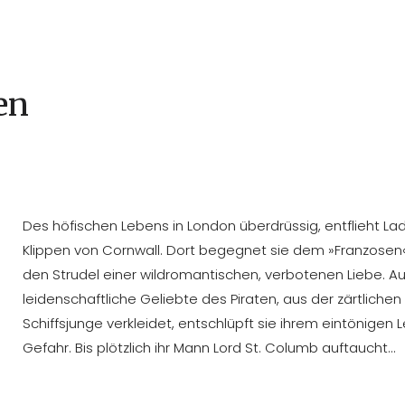
en
Des höfischen Lebens in London überdrüssig, entflieht La
Klippen von Cornwall. Dort begegnet sie dem »Franzosen«
den Strudel einer wildromantischen, verbotenen Liebe. Au
leidenschaftliche Geliebte des Piraten, aus der zärtliche
Schiffsjunge verkleidet, entschlüpft sie ihrem eintönigen 
Gefahr. Bis plötzlich ihr Mann Lord St. Columb auftaucht…