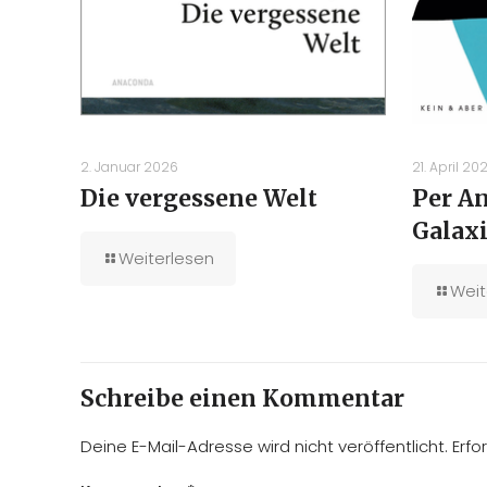
2. Januar 2026
21. April 20
Die vergessene Welt
Per An
Galax
Weiterlesen
Weit
Schreibe einen Kommentar
Deine E-Mail-Adresse wird nicht veröffentlicht.
Erfo