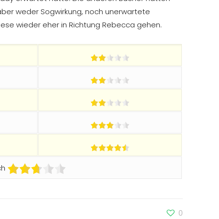
aber weder Sogwirkung, noch unerwartete
ese wieder eher in Richtung Rebecca gehen.
ch
0