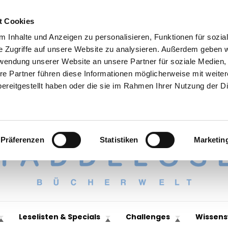
t Cookies
 Inhalte und Anzeigen zu personalisieren, Funktionen für sozia
e Zugriffe auf unsere Website zu analysieren. Außerdem geben w
rwendung unserer Website an unsere Partner für soziale Medien
re Partner führen diese Informationen möglicherweise mit weite
ereitgestellt haben oder die sie im Rahmen Ihrer Nutzung der D
Präferenzen
Statistiken
Marketin
Leselisten & Specials
Challenges
Wissens