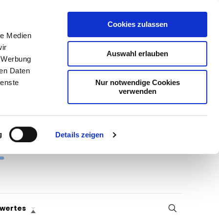
Cookies zulassen
le Medien
ir
Auswahl erlauben
, Werbung
ren Daten
Nur notwendige Cookies
ienste
verwenden
g
Details zeigen
wertes