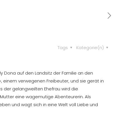
Tags
Kategorie(n)
dy Dona auf den Landsitz der Familie an den
, einem verwegenen Freibeuter, und sie gerät in
s der gelangweilten Ehefrau wird die
n Mutter eine wagemutige Abenteurerin. Als
Leben und wagt sich in eine Welt voll Liebe und