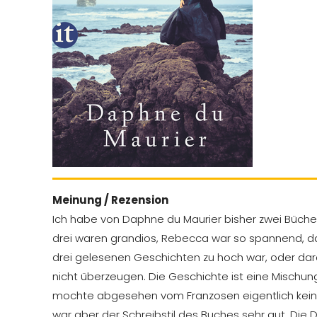
Meinung / Rezension
Ich habe von Daphne du Maurier bisher zwei Büche
drei waren grandios, Rebecca war so spannend, das
drei gelesenen Geschichten zu hoch war, oder dara
nicht überzeugen. Die Geschichte ist eine Mischun
mochte abgesehen vom Franzosen eigentlich keinen
war aber der Schreibstil des Buches sehr gut. Die 