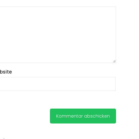
bsite