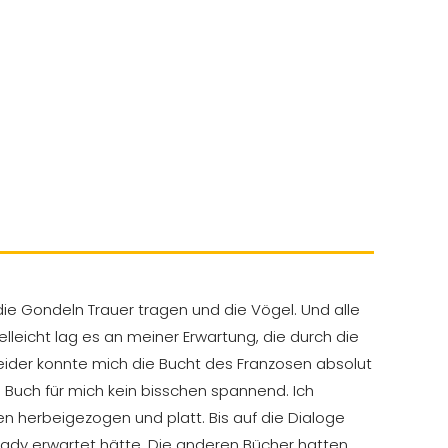
e Gondeln Trauer tragen und die Vögel. Und alle
leicht lag es an meiner Erwartung, die durch die
leider konnte mich die Bucht des Franzosen absolut
 Buch für mich kein bisschen spannend. Ich
 herbeigezogen und platt. Bis auf die Dialoge
 Lady erwartet hätte. Die anderen Bücher hatten