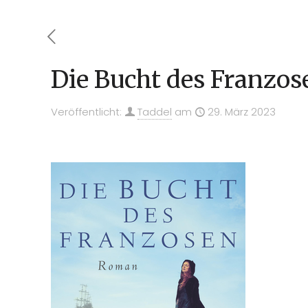
Die Bucht des Franzos
Veröffentlicht:
Taddel
am
29. März 2023