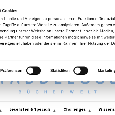
t Cookies
 Inhalte und Anzeigen zu personalisieren, Funktionen für sozia
e Zugriffe auf unsere Website zu analysieren. Außerdem geben w
rwendung unserer Website an unsere Partner für soziale Medien
re Partner führen diese Informationen möglicherweise mit weite
ereitgestellt haben oder die sie im Rahmen Ihrer Nutzung der D
Präferenzen
Statistiken
Marketin
Leselisten & Specials
Challenges
Wissens