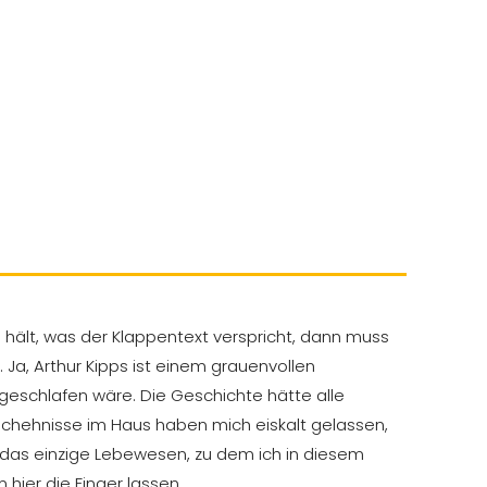
 hält, was der Klappentext verspricht, dann muss
. Ja, Arthur Kipps ist einem grauenvollen
geschlafen wäre. Die Geschichte hätte alle
schehnisse im Haus haben mich eiskalt gelassen,
, das einzige Lebewesen, zu dem ich in diesem
 hier die Finger lassen.