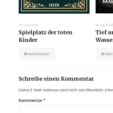
22. Juli 2026
14. Juli 202
Spielplatz der toten
Tief 
Kinder
Wasse
Weiterlesen
Weit
Schreibe einen Kommentar
Deine E-Mail-Adresse wird nicht veröffentlicht.
Erfo
Kommentar
*