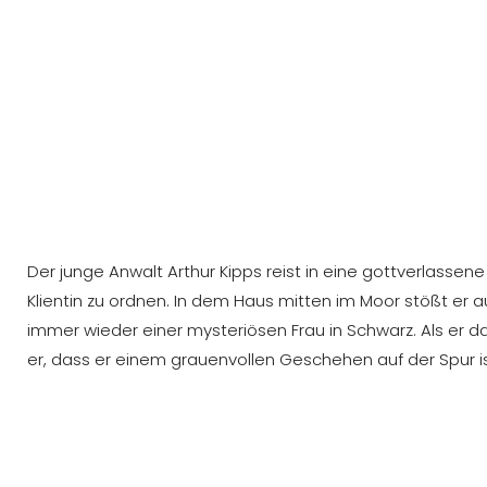
Der junge Anwalt Arthur Kipps reist in eine gottverlass
Klientin zu ordnen. In dem Haus mitten im Moor stößt e
immer wieder einer mysteriösen Frau in Schwarz. Als er 
er, dass er einem grauenvollen Geschehen auf der Spur i