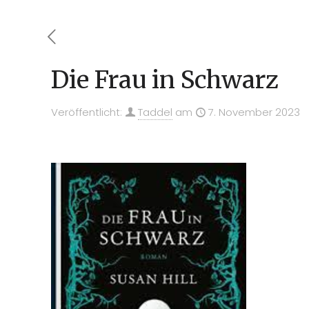
Die Frau in Schwarz
Veröffentlicht:
Taddel
am
7. November 2023