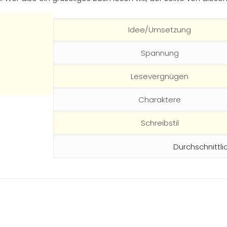
Idee/Umsetzung
Spannung
Lesevergnügen
Charaktere
Schreibstil
Durchschnittli