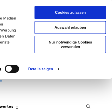
Cookies zulassen
le Medien
ir
Auswahl erlauben
, Werbung
ren Daten
Nur notwendige Cookies
ienste
verwenden
g
Details zeigen
wertes