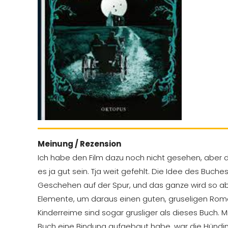
Meinung / Rezension
Ich habe den Film dazu noch nicht gesehen, aber d
es ja gut sein. Tja weit gefehlt. Die Idee des Buch
Geschehen auf der Spur, und das ganze wird so abs
Elemente, um daraus einen guten, gruseligen Roma
Kinderreime sind sogar grusliger als dieses Buch.
Buch eine Bindung aufgebaut habe, war die Hündin. W