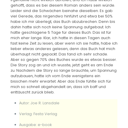
gehofft, dass es bei diesem Roman anders sein würde.
Leider sind die Schwächen beinahe dieselben. Es gab
viel Gerede, das nirgendwo hinführt und etwa bei 50%
habe ich mir überlegt, das Buch abzubrechen. Denn bis
dahin hatte sich noch keine Spannung aufgebaut. Ich
hatte geschlagene 5 Tage für dieses Buch. Das ist für
mich eher lange. Klar, ich hatte in diesen Tagen auch
fast keine Zeit zu lesen, aber wenn ich sie hatte, habe ich
lieber etwas anderes gelesen, denn das Buch hat mich
überhaupt nicht gepackt. Das fand ich sehr schade.
Aber so gegen 70% des Buches wurde es etwas besser.
Die Story zog an und ich wusste, jetzt geht es am Ende
zu. Nachdem die Story so lange brauchte, um Spannung
aufzubauen, hatte ich vom Ende wenigstens ein
bisschen mehr erwartet. Aber das Ende fühlte sich für
mich so schnell abgehandelt an, dass ich baff und
enttäuscht zurück blieb.
Autor: Joe R. Lansdale
Verlag: Festa Verlag
Ausgabe: e-book