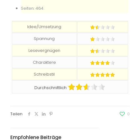
Seiten: 464
Idee/Umsetzung
Spannung
Lesevergnügen
Charaktere
Schreibstil
Durchschnittlich
Teilen
0
Empfohlene Beiträge