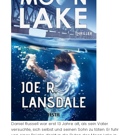
Daniel Russell war erst 13 Jahre alt, als sein Vater
versuchte, sich selbst und seinen Sohn zu töten. Er fuhr