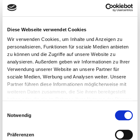
Diese Webseite verwendet Cookies
Wir verwenden Cookies, um Inhalte und Anzeigen zu
personalisieren, Funktionen für soziale Medien anbieten
zu können und die Zugriffe auf unsere Website zu
analysieren. Außerdem geben wir Informationen zu Ihrer
Verwendung unserer Website an unsere Partner für
soziale Medien, Werbung und Analysen weiter. Unsere
7. Oktober 2025
Partner führen diese Informationen möglicherweise mit
Love me in Autumn
weiteren Daten zusammen, die Sie ihnen bereitgestellt
Weiterlesen
haben oder die sie im Rahmen Ihrer Nutzung der Dienste
gesammelt haben.
Einwilligungsauswahl
Notwendig
Präferenzen