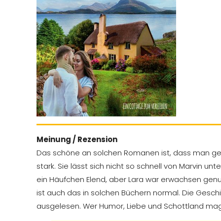
Meinung / Rezension
Das schöne an solchen Romanen ist, dass man genau 
stark. Sie lässt sich nicht so schnell von Marvin 
ein Häufchen Elend, aber Lara war erwachsen genug
ist auch das in solchen Büchern normal. Die Geschic
ausgelesen. Wer Humor, Liebe und Schottland mag,