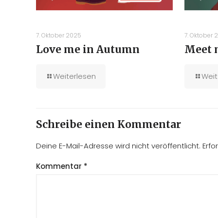
7. Oktober 2025
7. Oktober 
Love me in Autumn
Meet 
Weiterlesen
Weit
Schreibe einen Kommentar
Deine E-Mail-Adresse wird nicht veröffentlicht.
Erfo
Kommentar
*