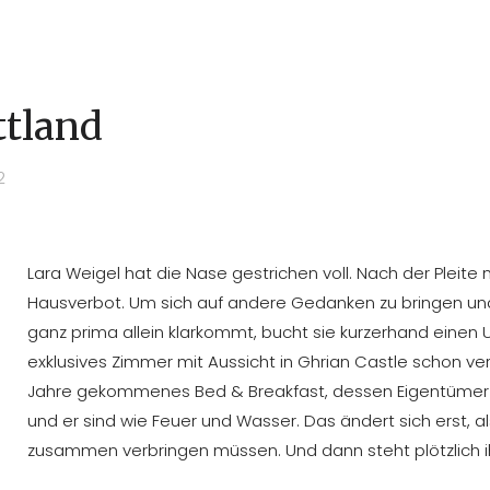
ttland
2
Lara Weigel hat die Nase gestrichen voll. Nach der Pleite 
Hausverbot. Um sich auf andere Gedanken zu bringen und
ganz prima allein klarkommt, bucht sie kurzerhand einen U
exklusives Zimmer mit Aussicht in Ghrian Castle schon verg
Jahre gekommenes Bed & Breakfast, dessen Eigentümer Cai
und er sind wie Feuer und Wasser. Das ändert sich erst, a
zusammen verbringen müssen. Und dann steht plötzlich ihr E