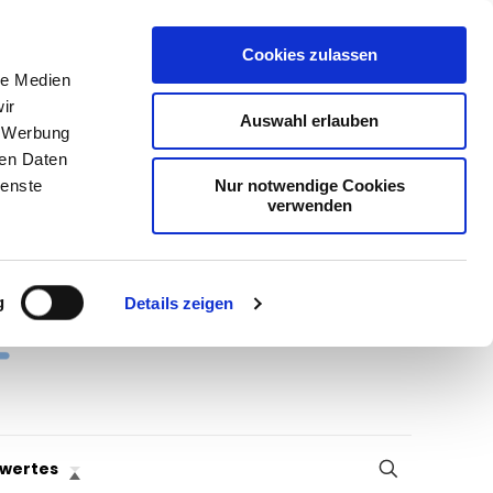
Cookies zulassen
le Medien
ir
Auswahl erlauben
, Werbung
ren Daten
Nur notwendige Cookies
ienste
verwenden
g
Details zeigen
wertes