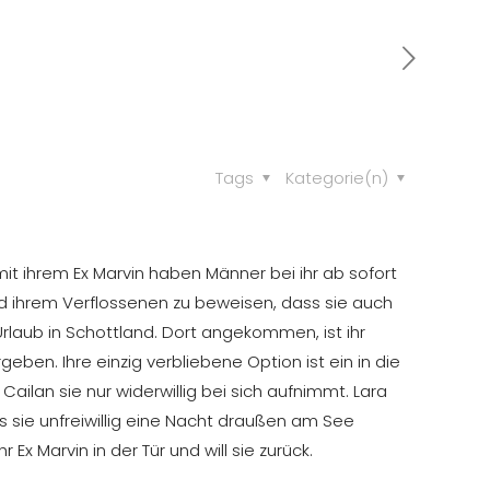
Tags
Kategorie(n)
mit ihrem Ex Marvin haben Männer bei ihr ab sofort
 ihrem Verflossenen zu beweisen, dass sie auch
rlaub in Schottland. Dort angekommen, ist ihr
eben. Ihre einzig verbliebene Option ist ein in die
lan sie nur widerwillig bei sich aufnimmt. Lara
ls sie unfreiwillig eine Nacht draußen am See
x Marvin in der Tür und will sie zurück.