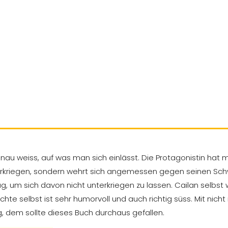
weiss, auf was man sich einlässt. Die Protagonistin hat mir
unterkriegen, sondern wehrt sich angemessen gegen seinen Sch
, um sich davon nicht unterkriegen zu lassen. Cailan selbst
hte selbst ist sehr humorvoll und auch richtig süss. Mit nich
 dem sollte dieses Buch durchaus gefallen.