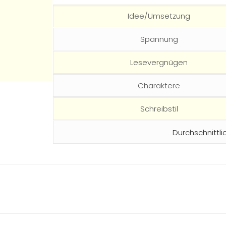
Idee/Umsetzung
Spannung
Lesevergnügen
Charaktere
Schreibstil
Durchschnittli