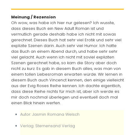
Meinung / Rezension
Oh wow, was habe ich hier nur gelesen? Ich wusste,
dass dieses Buch ein New Adult Roman ist und
vermutlich gerade deshalb habe ich nicht mit sowas
gerechnet. Dieses Buch hat sehr viel Erotik und sehr viel
explizite Szenen darin. Auch sehr viel Humor. Ich hatte
das Buch an einem Abend durch, und habe sehr sehr
viel gelacht. Auch wenn ich nicht mit soviel expliziten
Szenen gerechnet habe, so kam die Story aber doch
nicht zu kurz. Es gab in diesem Buch alles, was man von
einem tollen Liebesroman erwarten würde. Wir lernen in
diesem Buch auch Vincenct kennen, den einige vielleicht
aus der Evig Roses Reihe kennen. Ich dachte eigentlich,
dass diese Reihe nichts für mich ist, aber ich werde es
mir doch nochmal überlegen und eventuell doch mal
einen Blick hinein werfen.
Autor: Jasmin Romana Welsch
Verlag: Sternensand Verlag