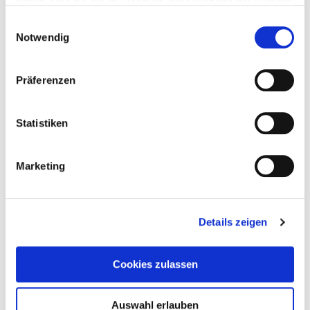
haben oder die sie im Rahmen Ihrer Nutzung der Dienste
gesammelt haben.
Einwilligungsauswahl
Notwendig
29. Juli 2023
Spanish Love Deception
Präferenzen
Weiterlesen
Statistiken
Marketing
Details zeigen
Cookies zulassen
Auswahl erlauben