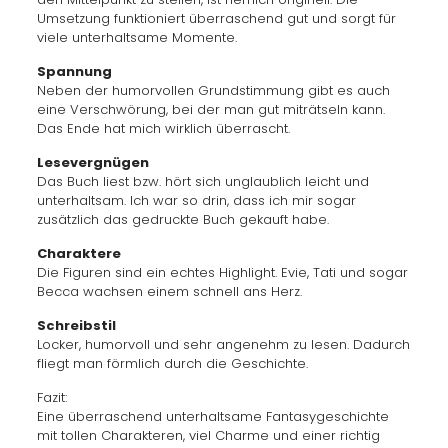
Umsetzung funktioniert überraschend gut und sorgt für
viele unterhaltsame Momente.
Spannung
Neben der humorvollen Grundstimmung gibt es auch
eine Verschwörung, bei der man gut miträtseln kann.
Das Ende hat mich wirklich überrascht.
Lesevergnügen
Das Buch liest bzw. hört sich unglaublich leicht und
unterhaltsam. Ich war so drin, dass ich mir sogar
zusätzlich das gedruckte Buch gekauft habe.
Charaktere
Die Figuren sind ein echtes Highlight. Evie, Tati und sogar
Becca wachsen einem schnell ans Herz.
Schreibstil
Locker, humorvoll und sehr angenehm zu lesen. Dadurch
fliegt man förmlich durch die Geschichte.
Fazit:
Eine überraschend unterhaltsame Fantasygeschichte
mit tollen Charakteren, viel Charme und einer richtig