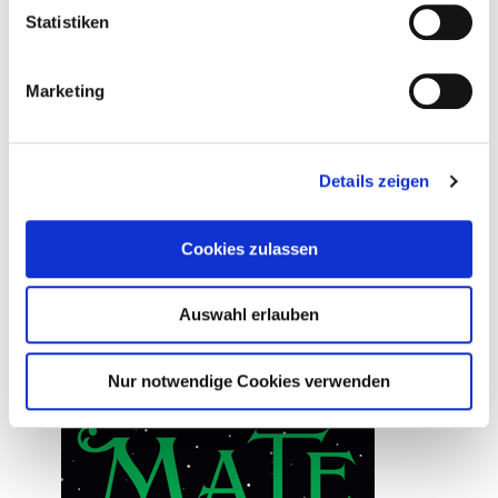
Statistiken
Marketing
Details zeigen
25. März 2026
Crescent City – Wenn die Schatten sich erheben
Cookies zulassen
Weiterlesen
Auswahl erlauben
Nur notwendige Cookies verwenden