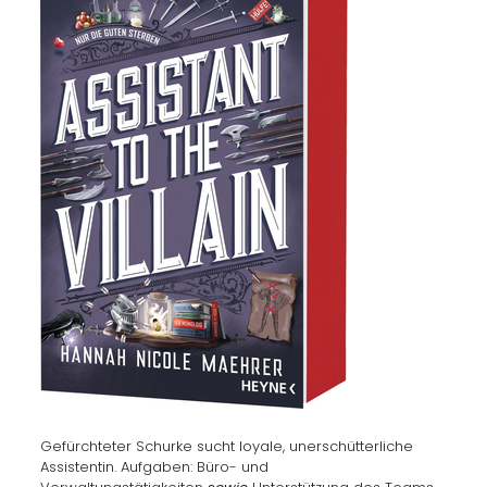
Gefürchteter Schurke sucht loyale, unerschütterliche
Assistentin. Aufgaben: Büro- und