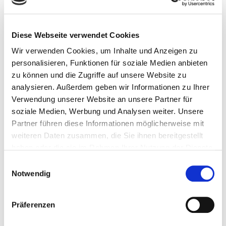
Teilen
0
Diese Webseite verwendet Cookies
Wir verwenden Cookies, um Inhalte und Anzeigen zu
personalisieren, Funktionen für soziale Medien anbieten
Empfohlene Beiträge
zu können und die Zugriffe auf unsere Website zu
analysieren. Außerdem geben wir Informationen zu Ihrer
Verwendung unserer Website an unsere Partner für
soziale Medien, Werbung und Analysen weiter. Unsere
Partner führen diese Informationen möglicherweise mit
weiteren Daten zusammen, die Sie ihnen bereitgestellt
haben oder die sie im Rahmen Ihrer Nutzung der Dienste
gesammelt haben.
Einwilligungsauswahl
Notwendig
Präferenzen