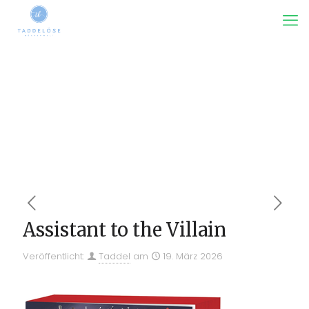
Assistant to the Villain
Veröffentlicht:
Taddel
am
19. März 2026