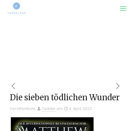
Die sieben tödlichen Wunder
Veröffentlicht:
Taddel
am
4. April 2022