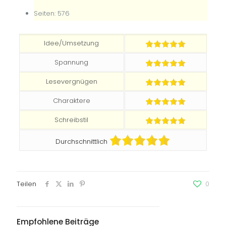
Seiten: 576
Idee/Umsetzung
Spannung
Lesevergnügen
Charaktere
Schreibstil
Durchschnittlich
Teilen
0
Empfohlene Beiträge