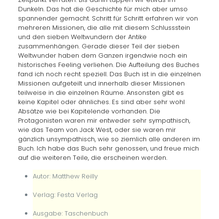
Dunkeln. Das hat die Geschichte für mich aber umso
spannender gemacht. Schritt für Schritt erfahren wir von
mehreren Missionen, die alle mit diesem Schlussstein
und den sieben Weltwundern der Antike
zusammenhängen. Gerade dieser Teil der sieben
Weltwunder haben dem Ganzen irgendwie noch ein
historisches Feeling verliehen. Die Aufteilung des Buches
fand ich noch recht speziell. Das Buch ist in die einzelnen
Missionen aufgeteilt und innerhalb dieser Missionen
teilweise in die einzelnen Räume. Ansonsten gibt es
keine Kapitel oder ähnliches. Es sind aber sehr wohl
Absätze wie bei Kapitelende vorhanden. Die
Protagonisten waren mir entweder sehr sympathisch,
wie das Team von Jack West, oder sie waren mir
gänzlich unsympathisch, wie so ziemlich alle anderen im
Buch. Ich habe das Buch sehr genossen, und freue mich
auf die weiteren Teile, die erscheinen werden.
Autor: Matthew Reilly
Verlag: Festa Verlag
Ausgabe: Taschenbuch