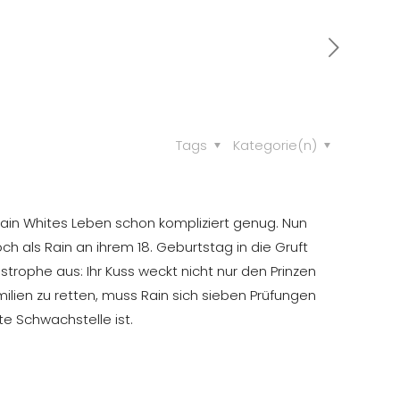
Tags
Kategorie(n)
Rain Whites Leben schon kompliziert genug. Nun
h als Rain an ihrem 18. Geburtstag in die Gruft
strophe aus: Ihr Kuss weckt nicht nur den Prinzen
ilien zu retten, muss Rain sich sieben Prüfungen
te Schwachstelle ist.