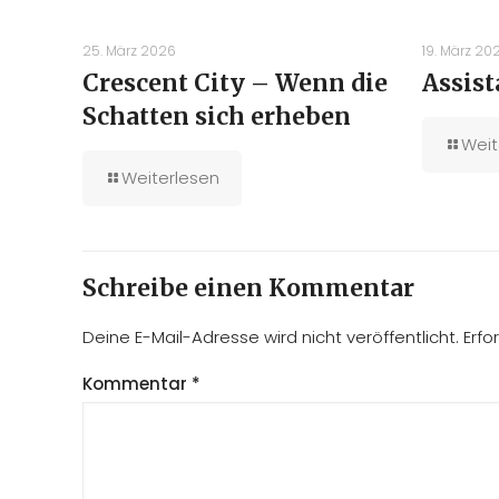
25. März 2026
19. März 20
Crescent City – Wenn die
Assist
Schatten sich erheben
Weit
Weiterlesen
Schreibe einen Kommentar
Deine E-Mail-Adresse wird nicht veröffentlicht.
Erfo
Kommentar
*