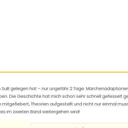
m SuB gelegen hat – nur ungefähr 2 Tage. Märchenadaptionen
n. Die Geschichte hat mich schon sehr schnell gefesselt g
mitgefiebert, Theorien aufgestellt und nicht nur einmal muss
e es im zweiten Band weitergehen wird!