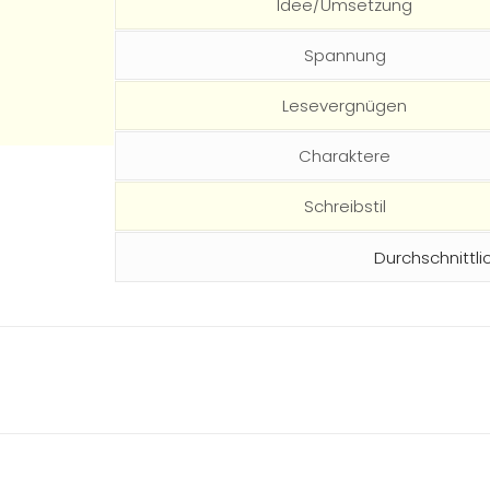
Idee/Umsetzung
Spannung
Lesevergnügen
Charaktere
Schreibstil
Durchschnittli