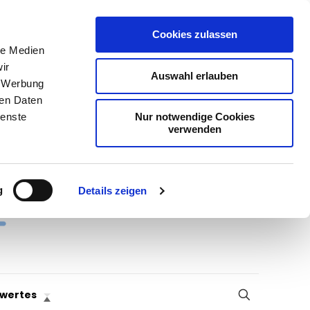
Cookies zulassen
le Medien
ir
Auswahl erlauben
, Werbung
ren Daten
Nur notwendige Cookies
ienste
verwenden
g
Details zeigen
wertes