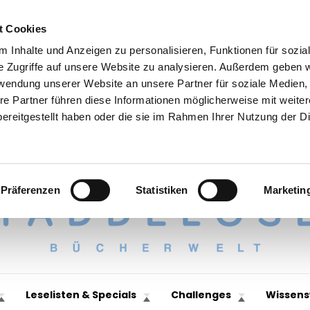
t Cookies
 Inhalte und Anzeigen zu personalisieren, Funktionen für sozia
e Zugriffe auf unsere Website zu analysieren. Außerdem geben w
rwendung unserer Website an unsere Partner für soziale Medien
re Partner führen diese Informationen möglicherweise mit weite
ereitgestellt haben oder die sie im Rahmen Ihrer Nutzung der D
Präferenzen
Statistiken
Marketin
Leselisten & Specials
Challenges
Wissens