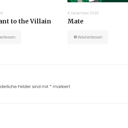
26
4. Dezember 2025
ant to the Villain
Mate
erlesen
Weiterlesen
rderliche Felder sind mit
*
markiert