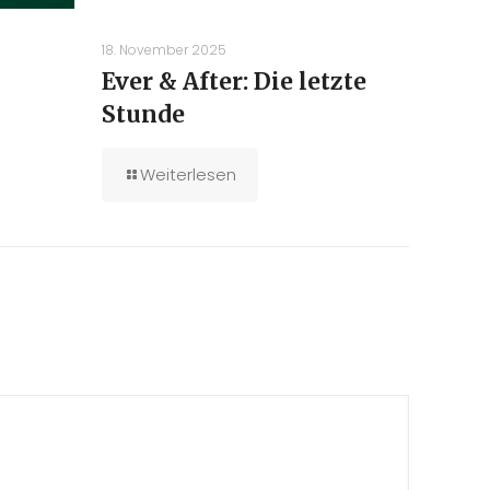
18. November 2025
Ever & After: Die letzte
Stunde
Weiterlesen