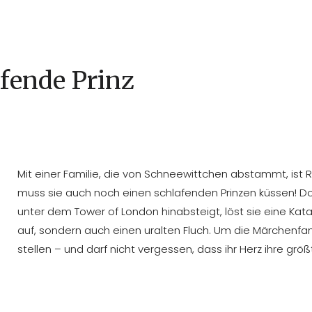
afende Prinz
Mit einer Familie, die von Schneewittchen abstammt, ist 
muss sie auch noch einen schlafenden Prinzen küssen! Doc
unter dem Tower of London hinabsteigt, löst sie eine Kata
auf, sondern auch einen uralten Fluch. Um die Märchenfam
stellen – und darf nicht vergessen, dass ihr Herz ihre größ