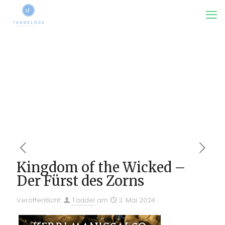
Kingdom of the Wicked –
Der Fürst des Zorns
Veröffentlicht:
Taddel
am
2. Mai 2024