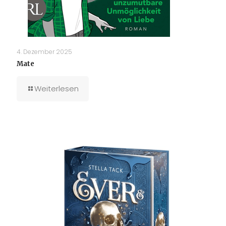
4. Dezember 2025
Mate
Weiterlesen