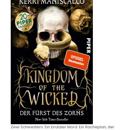
Zwei Schwestern. Ein brutaler Mord. Ein Racheplan, der