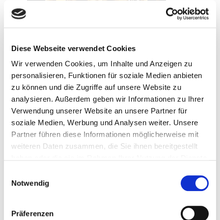
Diese Webseite verwendet Cookies
Wir verwenden Cookies, um Inhalte und Anzeigen zu
personalisieren, Funktionen für soziale Medien anbieten
zu können und die Zugriffe auf unsere Website zu
analysieren. Außerdem geben wir Informationen zu Ihrer
Verwendung unserer Website an unsere Partner für
soziale Medien, Werbung und Analysen weiter. Unsere
25. März 2026
Partner führen diese Informationen möglicherweise mit
Crescent City – Wenn die Schatten sich erheben
weiteren Daten zusammen, die Sie ihnen bereitgestellt
haben oder die sie im Rahmen Ihrer Nutzung der Dienste
Weiterlesen
gesammelt haben.
Einwilligungsauswahl
Notwendig
Präferenzen