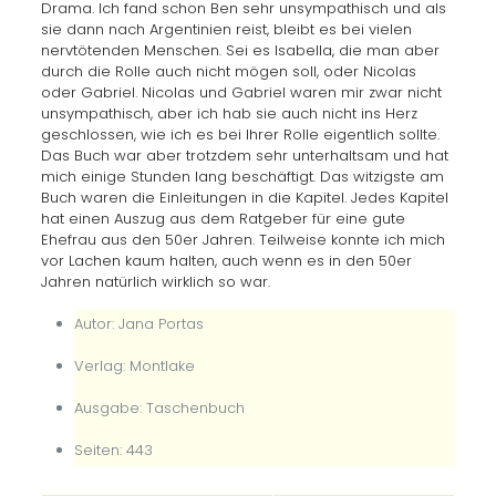
Drama. Ich fand schon Ben sehr unsympathisch und als
sie dann nach Argentinien reist, bleibt es bei vielen
nervtötenden Menschen. Sei es Isabella, die man aber
durch die Rolle auch nicht mögen soll, oder Nicolas
oder Gabriel. Nicolas und Gabriel waren mir zwar nicht
unsympathisch, aber ich hab sie auch nicht ins Herz
geschlossen, wie ich es bei Ihrer Rolle eigentlich sollte.
Das Buch war aber trotzdem sehr unterhaltsam und hat
mich einige Stunden lang beschäftigt. Das witzigste am
Buch waren die Einleitungen in die Kapitel. Jedes Kapitel
hat einen Auszug aus dem Ratgeber für eine gute
Ehefrau aus den 50er Jahren. Teilweise konnte ich mich
vor Lachen kaum halten, auch wenn es in den 50er
Jahren natürlich wirklich so war.
Autor: Jana Portas
Verlag: Montlake
Ausgabe: Taschenbuch
Seiten: 443