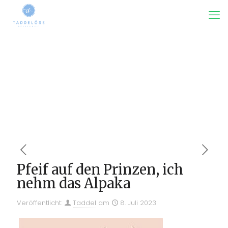
Pfeif auf den Prinzen, ich
nehm das Alpaka
Veröffentlicht:
Taddel
am
8. Juli 2023