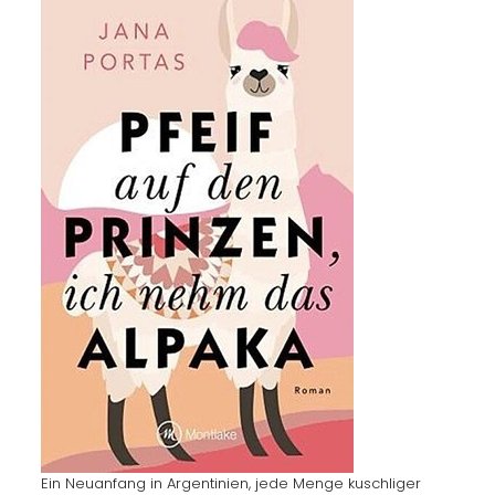
Ein Neuanfang in Argentinien, jede Menge kuschliger