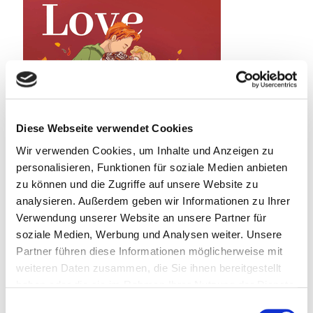
Diese Webseite verwendet Cookies
Wir verwenden Cookies, um Inhalte und Anzeigen zu
personalisieren, Funktionen für soziale Medien anbieten
zu können und die Zugriffe auf unsere Website zu
analysieren. Außerdem geben wir Informationen zu Ihrer
Verwendung unserer Website an unsere Partner für
soziale Medien, Werbung und Analysen weiter. Unsere
Partner führen diese Informationen möglicherweise mit
weiteren Daten zusammen, die Sie ihnen bereitgestellt
haben oder die sie im Rahmen Ihrer Nutzung der Dienste
7. Oktober 2025
gesammelt haben.
Einwilligungsauswahl