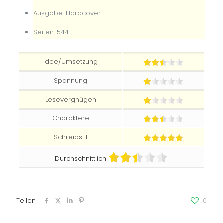
Ausgabe: Hardcover
Seiten: 544
Idee/Umsetzung
Spannung
Lesevergnügen
Charaktere
Schreibstil
Durchschnittlich
Teilen
0