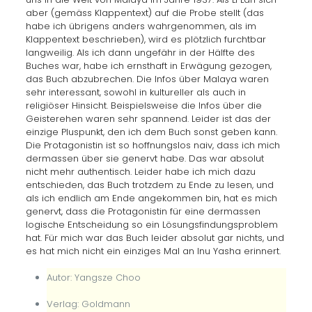
aber (gemäss Klappentext) auf die Probe stellt (das
habe ich übrigens anders wahrgenommen, als im
Klappentext beschrieben), wird es plötzlich furchtbar
langweilig. Als ich dann ungefähr in der Hälfte des
Buches war, habe ich ernsthaft in Erwägung gezogen,
das Buch abzubrechen. Die Infos über Malaya waren
sehr interessant, sowohl in kultureller als auch in
religiöser Hinsicht. Beispielsweise die Infos über die
Geisterehen waren sehr spannend. Leider ist das der
einzige Pluspunkt, den ich dem Buch sonst geben kann.
Die Protagonistin ist so hoffnungslos naiv, dass ich mich
dermassen über sie genervt habe. Das war absolut
nicht mehr authentisch. Leider habe ich mich dazu
entschieden, das Buch trotzdem zu Ende zu lesen, und
als ich endlich am Ende angekommen bin, hat es mich
genervt, dass die Protagonistin für eine dermassen
logische Entscheidung so ein Lösungsfindungsproblem
hat. Für mich war das Buch leider absolut gar nichts, und
es hat mich nicht ein einziges Mal an Inu Yasha erinnert.
Autor: Yangsze Choo
Verlag: Goldmann