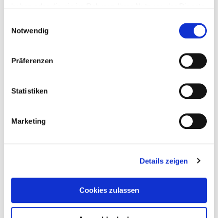
haben oder die sie im Rahmen Ihrer Nutzung der Dienste
gesammelt haben.
Einwilligungsauswahl
Notwendig
25. März 2026
Crescent City – Wenn die Schatten sich erheben
Präferenzen
Weiterlesen
Statistiken
Marketing
Details zeigen
Cookies zulassen