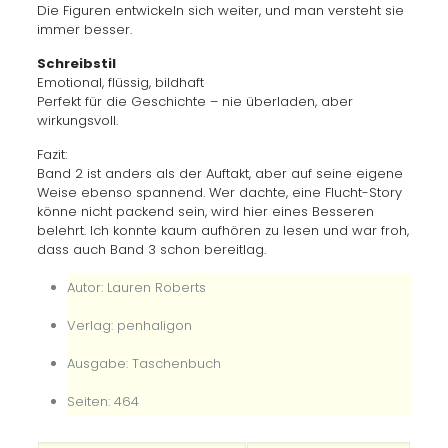
Die Figuren entwickeln sich weiter, und man versteht sie
immer besser.
Schreibstil
Emotional, flüssig, bildhaft
Perfekt für die Geschichte – nie überladen, aber
wirkungsvoll.
Fazit:
Band 2 ist anders als der Auftakt, aber auf seine eigene
Weise ebenso spannend. Wer dachte, eine Flucht-Story
könne nicht packend sein, wird hier eines Besseren
belehrt. Ich konnte kaum aufhören zu lesen und war froh,
dass auch Band 3 schon bereitlag.
Autor: Lauren Roberts
Verlag: penhaligon
Ausgabe: Taschenbuch
Seiten: 464