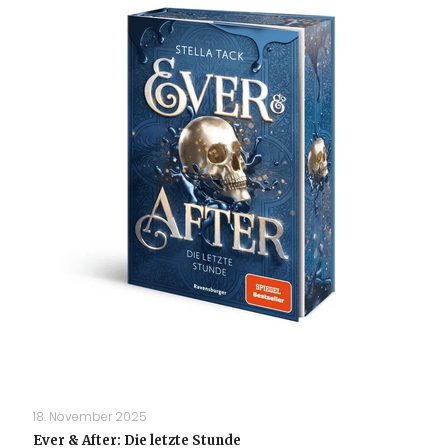
18. November 2025
Ever & After: Die letzte Stunde