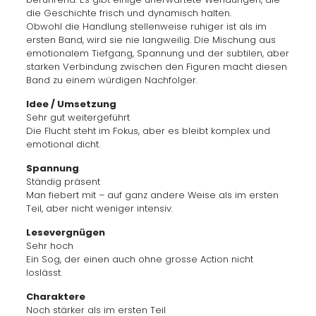
die Geschichte frisch und dynamisch halten.
Obwohl die Handlung stellenweise ruhiger ist als im
ersten Band, wird sie nie langweilig. Die Mischung aus
emotionalem Tiefgang, Spannung und der subtilen, aber
starken Verbindung zwischen den Figuren macht diesen
Band zu einem würdigen Nachfolger.
Idee / Umsetzung
Sehr gut weitergeführt
Die Flucht steht im Fokus, aber es bleibt komplex und
emotional dicht.
Spannung
Ständig präsent
Man fiebert mit – auf ganz andere Weise als im ersten
Teil, aber nicht weniger intensiv.
Lesevergnügen
Sehr hoch
Ein Sog, der einen auch ohne grosse Action nicht
loslässt.
Charaktere
Noch stärker als im ersten Teil