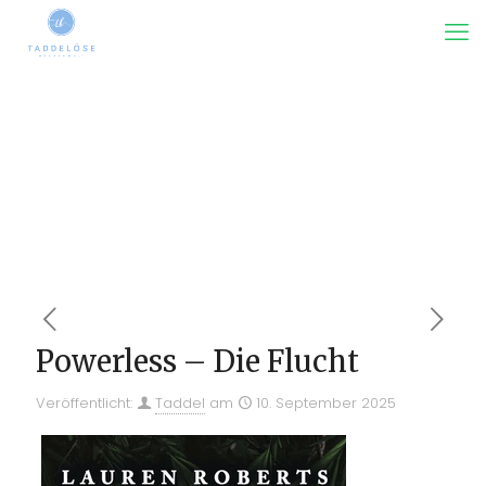
Powerless – Die Flucht
Veröffentlicht:
Taddel
am
10. September 2025