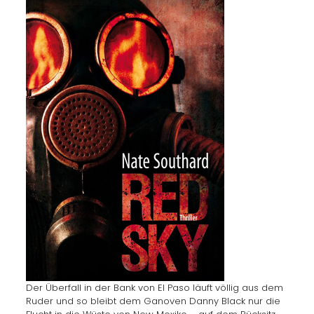
Der Überfall in der Bank von El Paso läuft völlig aus dem
Ruder und so bleibt dem Ganoven Danny Black nur die