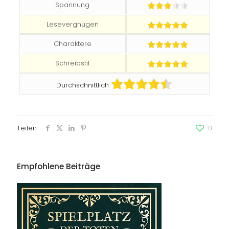
Spannung
Lesevergnügen
Charaktere
Schreibstil
Durchschnittlich
Teilen
0
Empfohlene Beiträge