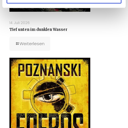
14. Juli 2026
Tief unten im dunklen Wasser
Weiterlesen