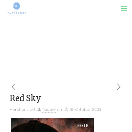
Red Sky
Veröffentlicht:
Taddel
am
19. Oktober 2023