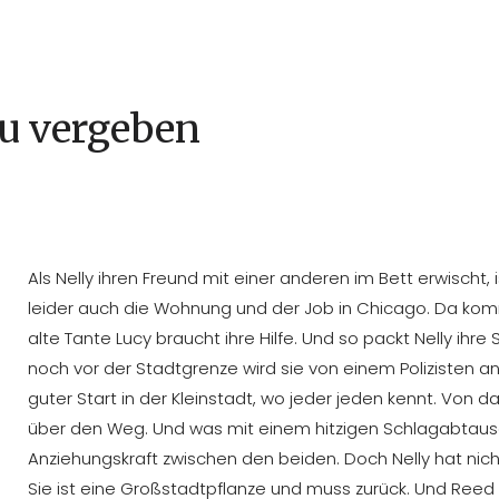
zu vergeben
Als Nelly ihren Freund mit einer anderen im Bett erwischt,
leider auch die Wohnung und der Job in Chicago. Da komm
alte Tante Lucy braucht ihre Hilfe. Und so packt Nelly ihre
noch vor der Stadtgrenze wird sie von einem Polizisten ang
guter Start in der Kleinstadt, wo jeder jeden kennt. Von 
über den Weg. Und was mit einem hitzigen Schlagabtausc
Anziehungskraft zwischen den beiden. Doch Nelly hat nicht 
Sie ist eine Großstadtpflanze und muss zurück. Und Reed i