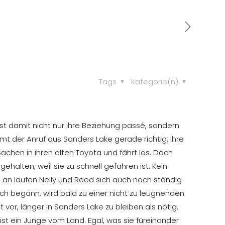
Tags
Kategorie(n)
 ist damit nicht nur ihre Beziehung passé, sondern
t der Anruf aus Sanders Lake gerade richtig: Ihre
 Sachen in ihren alten Toyota und fährt los. Doch
ehalten, weil sie zu schnell gefahren ist. Kein
da an laufen Nelly und Reed sich auch noch ständig
h begann, wird bald zu einer nicht zu leugnenden
vor, länger in Sanders Lake zu bleiben als nötig.
st ein Junge vom Land. Egal, was sie füreinander