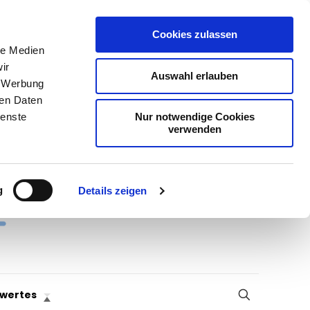
Cookies zulassen
le Medien
ir
Auswahl erlauben
, Werbung
ren Daten
Nur notwendige Cookies
ienste
verwenden
g
Details zeigen
wertes