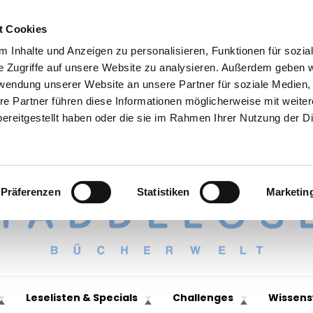
t Cookies
 Inhalte und Anzeigen zu personalisieren, Funktionen für sozia
e Zugriffe auf unsere Website zu analysieren. Außerdem geben w
rwendung unserer Website an unsere Partner für soziale Medien
re Partner führen diese Informationen möglicherweise mit weite
ereitgestellt haben oder die sie im Rahmen Ihrer Nutzung der D
Präferenzen
Statistiken
Marketin
Leselisten & Specials
Challenges
Wissens