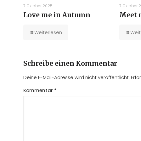
7. Oktober 2025
7. Oktober 
Love me in Autumn
Meet 
Weiterlesen
Weit
Schreibe einen Kommentar
Deine E-Mail-Adresse wird nicht veröffentlicht.
Erfo
Kommentar
*