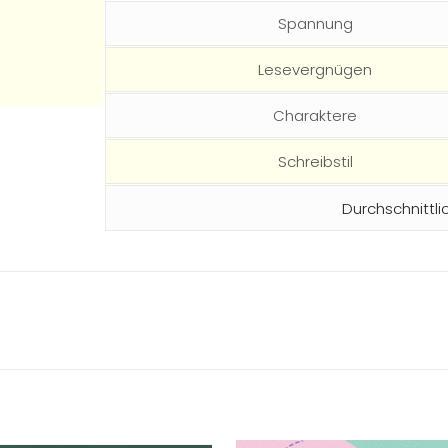
Spannung
Lesevergnügen
Charaktere
Schreibstil
Durchschnittli