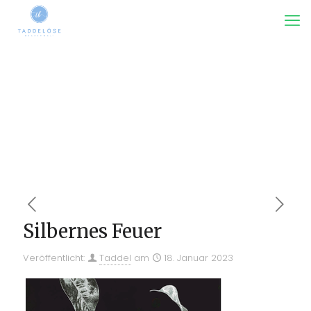
Silbernes Feuer
Veröffentlicht:
Taddel
am
18. Januar 2023