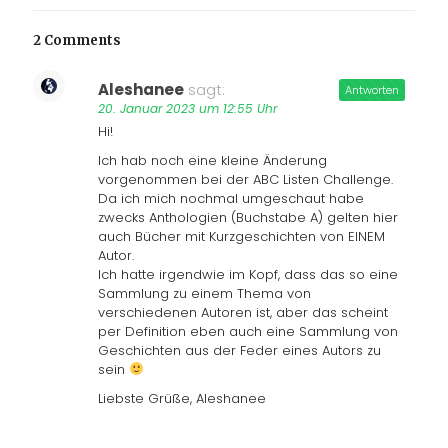
2 Comments
Aleshanee
sagt:
Antworten
20. Januar 2023 um 12:55 Uhr
Hi!
Ich hab noch eine kleine Änderung
vorgenommen bei der ABC Listen Challenge.
Da ich mich nochmal umgeschaut habe
zwecks Anthologien (Buchstabe A) gelten hier
auch Bücher mit Kurzgeschichten von EINEM
Autor.
Ich hatte irgendwie im Kopf, dass das so eine
Sammlung zu einem Thema von
verschiedenen Autoren ist, aber das scheint
per Definition eben auch eine Sammlung von
Geschichten aus der Feder eines Autors zu
sein
Liebste Grüße, Aleshanee