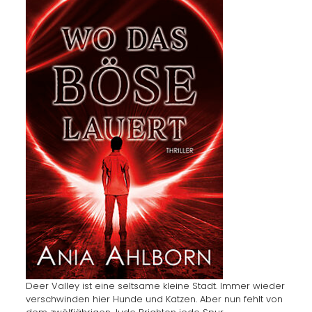
Deer Valley ist eine seltsame kleine Stadt. Immer wieder
verschwinden hier Hunde und Katzen. Aber nun fehlt von