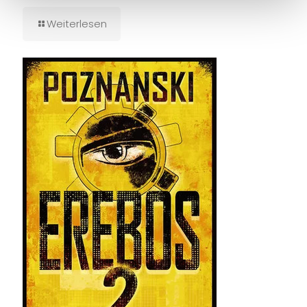
Weiterlesen