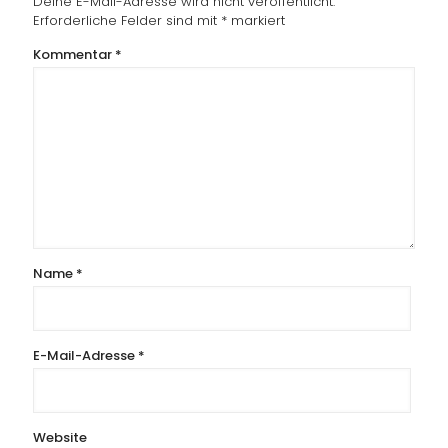
Deine E-Mail-Adresse wird nicht veröffentlicht.
Erforderliche Felder sind mit
*
markiert
Kommentar
*
Name
*
E-Mail-Adresse
*
Website