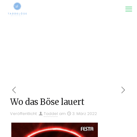
Wo das Böse lauert
Veröffentlicht:
Taddel
am
3. März 2022