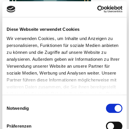
Diese Webseite verwendet Cookies
Wir verwenden Cookies, um Inhalte und Anzeigen zu
personalisieren, Funktionen für soziale Medien anbieten
zu können und die Zugriffe auf unsere Website zu
analysieren. Außerdem geben wir Informationen zu Ihrer
Verwendung unserer Website an unsere Partner für
soziale Medien, Werbung und Analysen weiter. Unsere
22. Juli 2026
Partner führen diese Informationen möglicherweise mit
Spielplatz der toten Kinder
weiteren Daten zusammen, die Sie ihnen bereitgestellt
haben oder die sie im Rahmen Ihrer Nutzung der Dienste
Weiterlesen
gesammelt haben.
Einwilligungsauswahl
Notwendig
Präferenzen