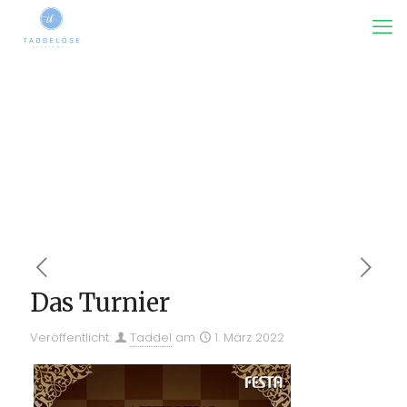
Das Turnier
Veröffentlicht:
Taddel
am
1. März 2022