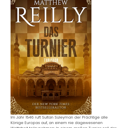
Im Jahr 1546 ruft Sultan Süleyman der Prächtige alle
Könige Europas auf, an einem nie dagewesenen