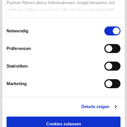
Partner führen diese Informationen möglicherweise mit
weiteren Daten zusammen, die Sie ihnen bereitgestellt
haben oder die sie im Rahmen Ihrer Nutzung der Dienste
gesammelt haben.
Einwilligungsauswahl
Notwendig
Präferenzen
Statistiken
Marketing
4. Februar 2025
Hunter – ich bin das Recht
Details zeigen
Weiterlesen
Cookies zulassen