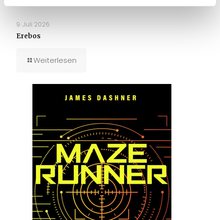
9. Juli 2026
Erebos
Weiterlesen