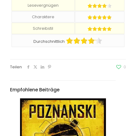
Lesevergnügen
Charaktere
Schreibstil
Durchschnittlich
Teilen
0
Empfohlene Beiträge