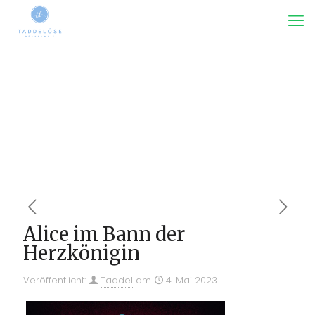
Alice im Bann der
Herzkönigin
Veröffentlicht:
Taddel
am
4. Mai 2023