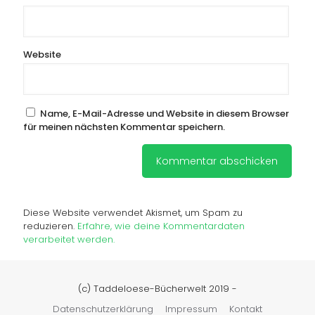
Website
Name, E-Mail-Adresse und Website in diesem Browser
für meinen nächsten Kommentar speichern.
Diese Website verwendet Akismet, um Spam zu
reduzieren.
Erfahre, wie deine Kommentardaten
verarbeitet werden.
(c) Taddeloese-Bücherwelt 2019 -
Datenschutzerklärung
Impressum
Kontakt