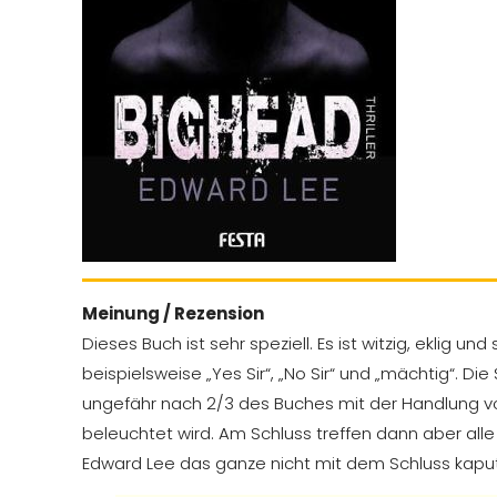
Meinung / Rezension
Dieses Buch ist sehr speziell. Es ist witzig, eklig
beispielsweise „Yes Sir“, „No Sir“ und „mächtig“. Di
ungefähr nach 2/3 des Buches mit der Handlung v
beleuchtet wird. Am Schluss treffen dann aber a
Edward Lee das ganze nicht mit dem Schluss kaput