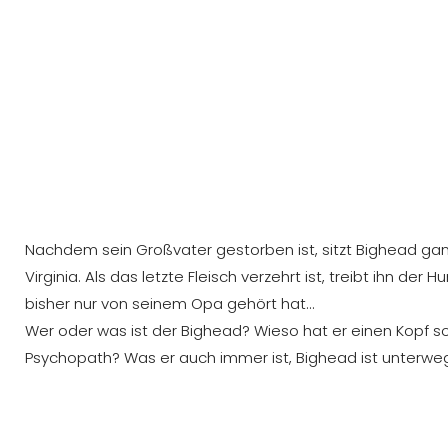
Nachdem sein Großvater gestorben ist, sitzt Bighead ganz
Virginia. Als das letzte Fleisch verzehrt ist, treibt ihn der
bisher nur von seinem Opa gehört hat…
Wer oder was ist der Bighead? Wieso hat er einen Kopf so
Psychopath? Was er auch immer ist, Bighead ist unterwegs