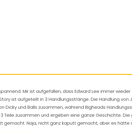
 und spannend. Mir ist aufgefallen, dass Edward Lee immer wied
e Story ist aufgeteilt in 3 Handlungsstränge. Die Handlung von 
on Dicky und Balls zusammen, während Bigheads Handlungsst
lle 3 Teile zusammen und ergeben eine ganze Geschichte. Di
t gemacht. Naja, nicht ganz kaputt gemacht, aber es hätte 