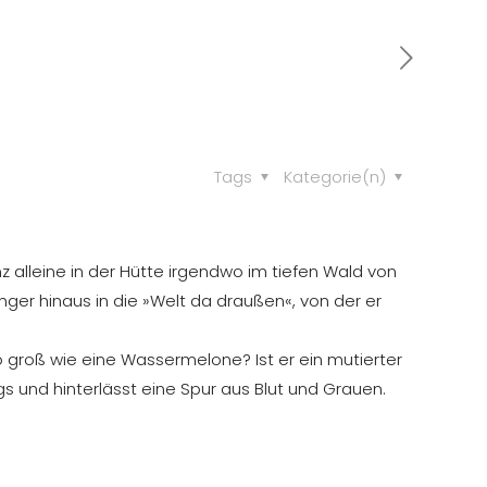
Tags
Kategorie(n)
 alleine in der Hütte irgendwo im tiefen Wald von
 Hunger hinaus in die »Welt da draußen«, von der er
 groß wie eine Wassermelone? Ist er ein mutierter
 und hinterlässt eine Spur aus Blut und Grauen.