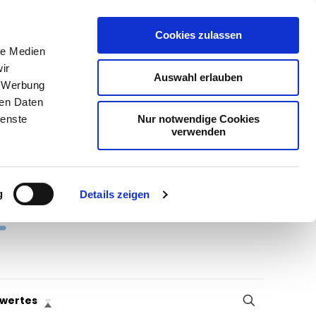
Cookies zulassen
le Medien
ir
Auswahl erlauben
, Werbung
ren Daten
Nur notwendige Cookies
ienste
verwenden
g
Details zeigen
wertes