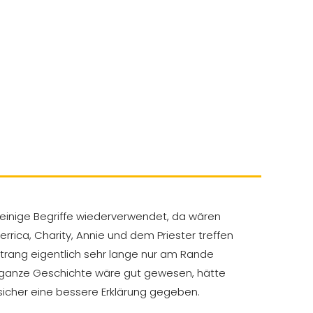
er einige Begriffe wiederverwendet, da wären
Jerrica, Charity, Annie und dem Priester treffen
rang eigentlich sehr lange nur am Rande
e ganze Geschichte wäre gut gewesen, hätte
sicher eine bessere Erklärung gegeben.