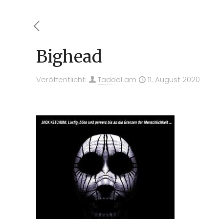
Bighead
Veröffentlicht:
Taddel
am
11. August 2020