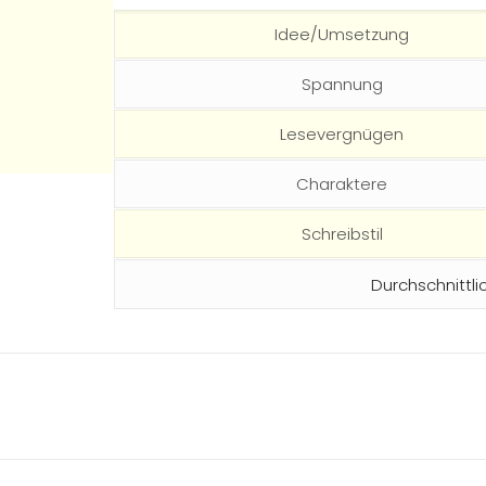
Idee/Umsetzung
Spannung
Lesevergnügen
Charaktere
Schreibstil
Durchschnittli