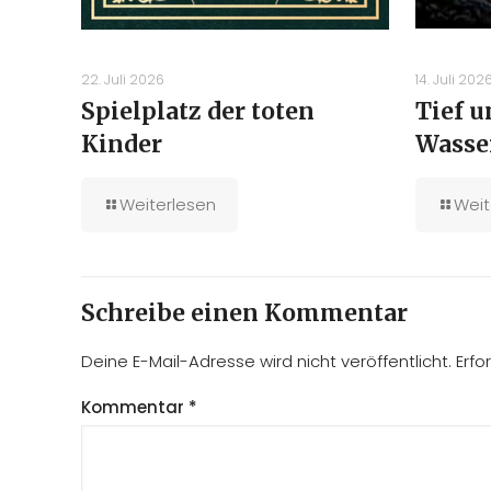
22. Juli 2026
14. Juli 202
Spielplatz der toten
Tief 
Kinder
Wasse
Weiterlesen
Weit
Schreibe einen Kommentar
Deine E-Mail-Adresse wird nicht veröffentlicht.
Erfo
Kommentar
*