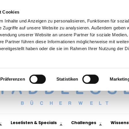
t Cookies
 Inhalte und Anzeigen zu personalisieren, Funktionen für sozia
e Zugriffe auf unsere Website zu analysieren. Außerdem geben w
rwendung unserer Website an unsere Partner für soziale Medien
re Partner führen diese Informationen möglicherweise mit weite
ereitgestellt haben oder die sie im Rahmen Ihrer Nutzung der D
Präferenzen
Statistiken
Marketin
Leselisten & Specials
Challenges
Wissens