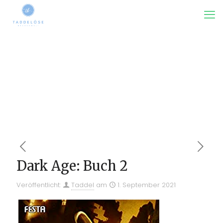
Dark Age: Buch 2
Veröffentlicht:
Taddel
am
1. September 2021