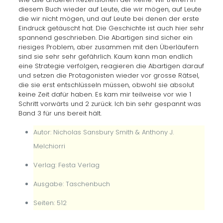
diesem Buch wieder auf Leute, die wir mögen, auf Leute
die wir nicht mögen, und auf Leute bei denen der erste
Eindruck getäuscht hat. Die Geschichte ist auch hier sehr
spannend geschrieben. Die Abartigen sind sicher ein
riesiges Problem, aber zusammen mit den Überläufern
sind sie sehr sehr gefährlich. Kaum kann man endlich
eine Strategie verfolgen, reagieren die Abartigen darauf
und setzen die Protagonisten wieder vor grosse Rätsel,
die sie erst entschlüsseln müssen, obwohl sie absolut
keine Zeit dafür haben. Es kam mir teilweise vor wie 1
Schritt vorwärts und 2 zurück. Ich bin sehr gespannt was
Band 3 für uns bereit hält.
Autor: Nicholas Sansbury Smith & Anthony J.
Melchiorri
Verlag: Festa Verlag
Ausgabe: Taschenbuch
Seiten: 512