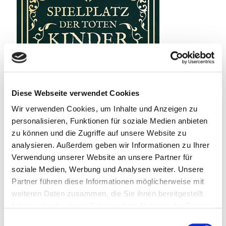
Diese Webseite verwendet Cookies
Wir verwenden Cookies, um Inhalte und Anzeigen zu
personalisieren, Funktionen für soziale Medien anbieten
zu können und die Zugriffe auf unsere Website zu
analysieren. Außerdem geben wir Informationen zu Ihrer
Verwendung unserer Website an unsere Partner für
soziale Medien, Werbung und Analysen weiter. Unsere
Partner führen diese Informationen möglicherweise mit
weiteren Daten zusammen, die Sie ihnen bereitgestellt
haben oder die sie im Rahmen Ihrer Nutzung der Dienste
22. Juli 2026
gesammelt haben.
Einwilligungsauswahl