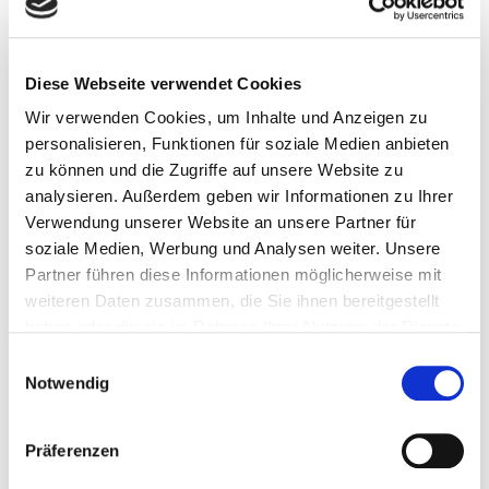
Diese Webseite verwendet Cookies
Wir verwenden Cookies, um Inhalte und Anzeigen zu
personalisieren, Funktionen für soziale Medien anbieten
zu können und die Zugriffe auf unsere Website zu
analysieren. Außerdem geben wir Informationen zu Ihrer
Verwendung unserer Website an unsere Partner für
22. Juli 2026
soziale Medien, Werbung und Analysen weiter. Unsere
Spielplatz der toten Kinder
Partner führen diese Informationen möglicherweise mit
weiteren Daten zusammen, die Sie ihnen bereitgestellt
Weiterlesen
haben oder die sie im Rahmen Ihrer Nutzung der Dienste
gesammelt haben.
Einwilligungsauswahl
Notwendig
Präferenzen