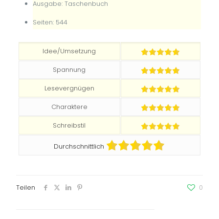
Ausgabe: Taschenbuch
Seiten: 544
Idee/Umsetzung
Spannung
Lesevergnügen
Charaktere
Schreibstil
Durchschnittlich
Teilen
0