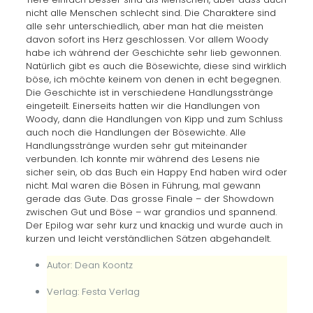
nicht alle Menschen schlecht sind. Die Charaktere sind
alle sehr unterschiedlich, aber man hat die meisten
davon sofort ins Herz geschlossen. Vor allem Woody
habe ich während der Geschichte sehr lieb gewonnen.
Natürlich gibt es auch die Bösewichte, diese sind wirklich
böse, ich möchte keinem von denen in echt begegnen.
Die Geschichte ist in verschiedene Handlungsstränge
eingeteilt. Einerseits hatten wir die Handlungen von
Woody, dann die Handlungen von Kipp und zum Schluss
auch noch die Handlungen der Bösewichte. Alle
Handlungsstränge wurden sehr gut miteinander
verbunden. Ich konnte mir während des Lesens nie
sicher sein, ob das Buch ein Happy End haben wird oder
nicht. Mal waren die Bösen in Führung, mal gewann
gerade das Gute. Das grosse Finale – der Showdown
zwischen Gut und Böse – war grandios und spannend.
Der Epilog war sehr kurz und knackig und wurde auch in
kurzen und leicht verständlichen Sätzen abgehandelt.
Autor: Dean Koontz
Verlag: Festa Verlag