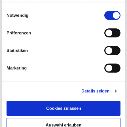
haben oder die sie im Rahmen Ihrer Nutzung der Dienste
gesammelt haben.
Einwilligungsauswahl
Notwendig
22. Juli 2026
Spielplatz der toten Kinder
Präferenzen
Weiterlesen
Statistiken
Marketing
Details zeigen
Cookies zulassen
Auswahl erlauben