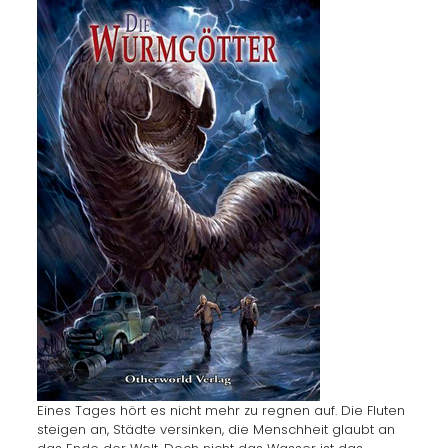
Eines Tages hört es nicht mehr zu regnen auf. Die Fluten
steigen an, Städte versinken, die Menschheit glaubt an