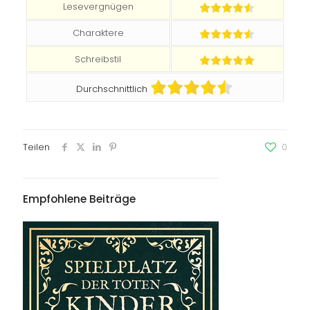
Lesevergnügen
Charaktere
Schreibstil
Durchschnittlich
Teilen
0
Empfohlene Beiträge