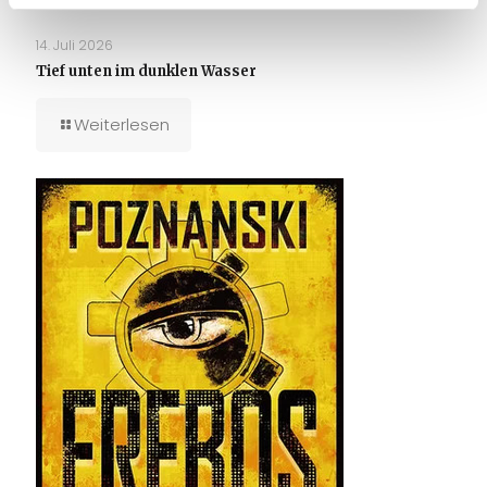
14. Juli 2026
Tief unten im dunklen Wasser
Weiterlesen