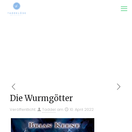
Die Wurmgötter
Veröffentlicht:
Taddel
am
10. April 2022